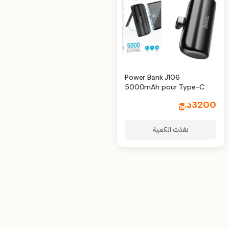
Power Bank J106
5000mAh pour Type-C
3200
د.ج
نفذت الكمية