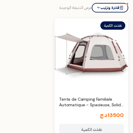
عرض النتيجة الوحيدة
فلترة وترتيب
نفذت الكمية
Tente de Camping Familiale
Automatique – Spacieuse, Solide
et Facile à Monter
13500
د.ج
نفذت الكمية