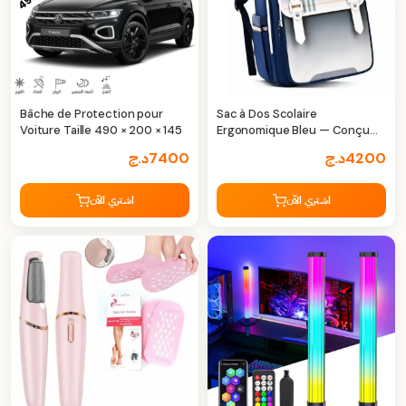
Bâche de Protection pour
Sac à Dos Scolaire
Voiture Taille 490 × 200 × 145
Ergonomique Bleu — Conçu
pour les Enfants
4200
د.ج
7400
د.ج
اشتري الآن
اشتري الآن