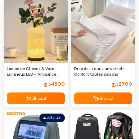
Lampe de Chevet & Vase
Drap de lit doux universel –
Lumineux LED – Ambiance
Confort toutes saisons
élégante et lumière sur
2700
د.ج
4800
د.ج
mesure
اشتري الآن
اشتري الآن
نفذت الكمية