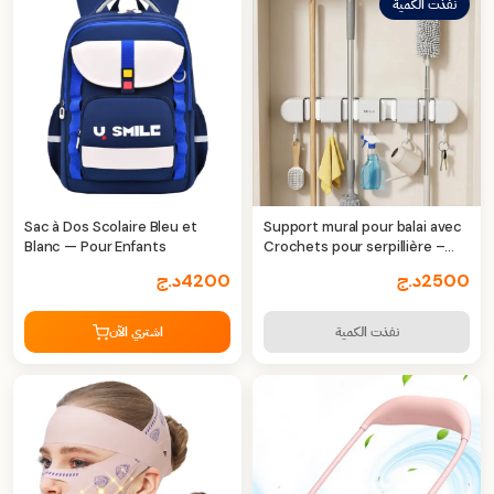
نفذت الكمية
Sac à Dos Scolaire Bleu et
Support mural pour balai avec
Blanc — Pour Enfants
Crochets pour serpillière –
Organisation Pratique & Gain
2500
د.ج
4200
د.ج
d’Espace
نفذت الكمية
اشتري الآن