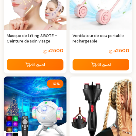
Masque de Lifting SIBOTE –
Ventilateur de cou portable
Ceinture de soin visage
rechargeable
2500
د.ج
2500
د.ج
اشتري الآن
اشتري الآن
-10%