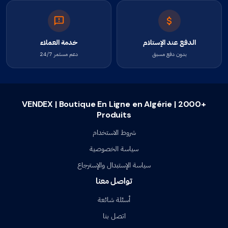
الدفع عند الإستلام
خدمة العملاء
بدون دفع مسبق
دعم مستمر 24/7
VENDEX | Boutique En Ligne en Algérie | 2000+
Produits
شروط الاستخدام
سياسة الخصوصية
سياسة الإستبدال والإسترجاع
تواصل معنا
أسئلة شائعة
اتصل بنا