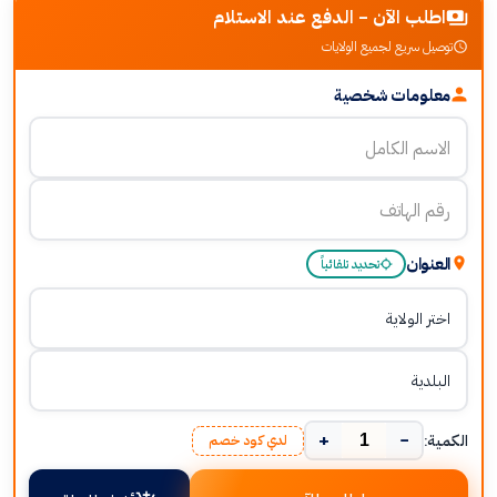
اطلب الآن - الدفع عند الاستلام
توصيل سريع لجميع الولايات
معلومات شخصية
العنوان
تحديد تلقائياً
+
−
الكمية:
لدي كود خصم