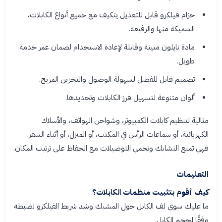
حزام فيلكرو قابل للتعديل يتكيف مع جميع أنواع الكابلات،
السميكة منها والرفيعة.
مادة نايلون متينة وقابلة لإعادة الاستخدام لضمان عمر خدمة
طويل.
تصميم قابل للفصل لسهولة الوصول والتخزين المريح.
ألوان متنوعة لتسهيل فرز الكابلات وتحديدها.
مثالية لتنظيم كابلات الكمبيوتر، وشواحن الهواتف، والأسلاك
الكهربائية، أو سماعات الرأس في المكتب، أو المنزل، أو أثناء السفر.
فهي تمنع التشابك وتحمي التوصيلات مع الحفاظ على ترتيب المكان.
التعليمات
كيف أقوم بتثبيت منظمات الكابلات؟
ما عليك سوى لف الكابل حول المشبك وشد شريط الفيلكرو لضبطه
وفقًا لحجم الكابل.