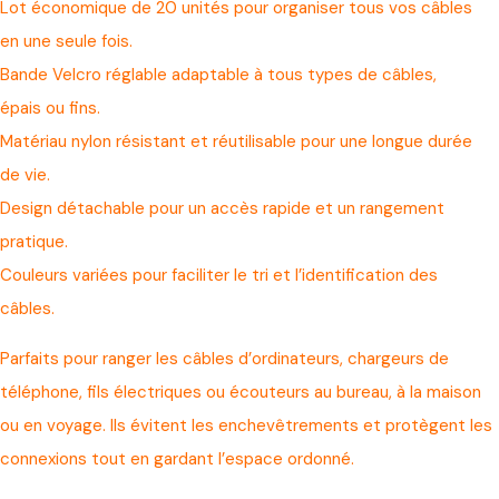
Lot économique de 20 unités pour organiser tous vos câbles
en une seule fois.
Bande Velcro réglable adaptable à tous types de câbles,
épais ou fins.
Matériau nylon résistant et réutilisable pour une longue durée
de vie.
Design détachable pour un accès rapide et un rangement
pratique.
Couleurs variées pour faciliter le tri et l’identification des
câbles.
Parfaits pour ranger les câbles d’ordinateurs, chargeurs de
téléphone, fils électriques ou écouteurs au bureau, à la maison
ou en voyage. Ils évitent les enchevêtrements et protègent les
connexions tout en gardant l’espace ordonné.