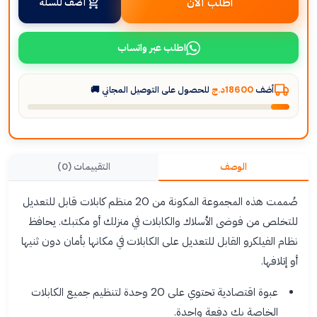
اطلب الآن
أضف للسلة
اطلب عبر واتساب
أضف
18600د.ج
للحصول على التوصيل المجاني 🚚
الوصف
التقييمات (0)
صُممت هذه المجموعة المكونة من 20 منظم كابلات قابل للتعديل
للتخلص من فوضى الأسلاك والكابلات في منزلك أو مكتبك. يحافظ
نظام الفيلكرو القابل للتعديل على الكابلات في مكانها بأمان دون ثنيها
أو إتلافها.
عبوة اقتصادية تحتوي على 20 وحدة لتنظيم جميع الكابلات
الخاصة بك دفعة واحدة.