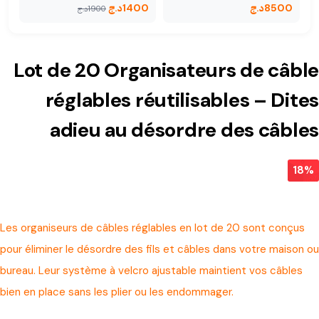
8500
د.ج
1400
د.ج
1900
د.ج
Lot de 20 Organisateurs de câble
réglables réutilisables – Dites
adieu au désordre des câbles
18%
Les organiseurs de câbles réglables en lot de 20 sont conçus
pour éliminer le désordre des fils et câbles dans votre maison ou
bureau. Leur système à velcro ajustable maintient vos câbles
bien en place sans les plier ou les endommager.