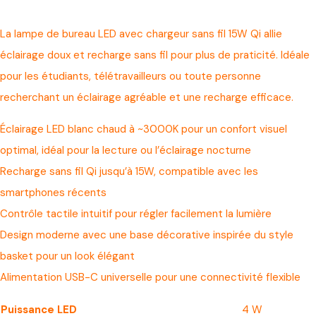
La lampe de bureau LED avec chargeur sans fil 15W Qi allie
éclairage doux et recharge sans fil pour plus de praticité. Idéale
pour les étudiants, télétravailleurs ou toute personne
recherchant un éclairage agréable et une recharge efficace.
Éclairage LED blanc chaud à ~3000K pour un confort visuel
optimal, idéal pour la lecture ou l’éclairage nocturne
Recharge sans fil Qi jusqu’à 15W, compatible avec les
smartphones récents
Contrôle tactile intuitif pour régler facilement la lumière
Design moderne avec une base décorative inspirée du style
basket pour un look élégant
Alimentation USB-C universelle pour une connectivité flexible
Puissance LED
4 W