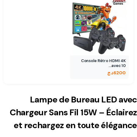
Console Rétro HDMI 4K
avec 10…
6200
د.ج
Lampe de Bureau LED avec
Chargeur Sans Fil 15W – Éclairez
et rechargez en toute élégance