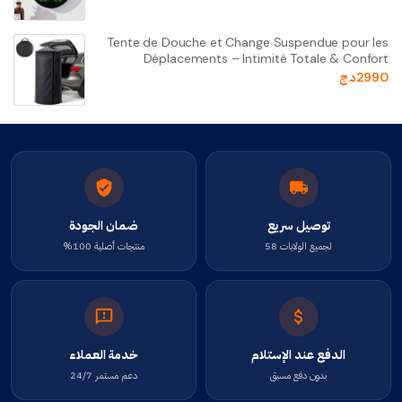
Tente de Douche et Change Suspendue pour les
Déplacements – Intimité Totale & Confort
2990
د.ج
توصيل سريع
ضمان الجودة
لجميع الولايات 58
منتجات أصلية 100%
الدفع عند الإستلام
خدمة العملاء
بدون دفع مسبق
دعم مستمر 24/7