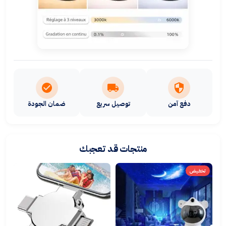
دفع آمن
توصيل سريع
ضمان الجودة
منتجات قد تعجبك
تخفيض