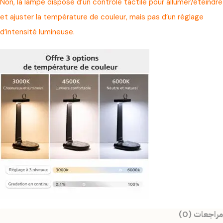
Non, la lampe dispose d’un contrôle tactile pour allumer/éteindre
et ajuster la température de couleur, mais pas d’un réglage
d’intensité lumineuse.
مراجعات (0)