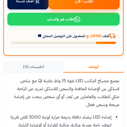
اطلب الآن
أضف للسلة
اطلب عبر واتساب
أضف
16150د.ج
للحصول على التوصيل المجاني 🚚
الوصف
التقييمات (0)
يجمع مصباح المكتب LED بقوة 15 واط بتقنية Qi مع شاحن
لاسلكي بين الإضاءة الخافتة والشحن اللاسلكي لمزيد من الراحة.
مثالي للطلاب، والعاملين عن بُعد، أو أي شخص يبحث عن إضاءة
مريحة وشحن فعال.
إضاءة LED بيضاء دافئة بدرجة حرارة لونية 3000 كلفن تقريبًا
لتوفير راحة بصرية مثالية، مثالية للقراءة أو الإضاءة الليلية.