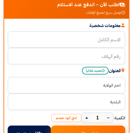
اطلب الآن - الدفع عند الاستلام
توصيل سريع لجميع الولايات
معلومات شخصية
العنوان
تحديد تلقائياً
+
−
الكمية:
لدي كود خصم