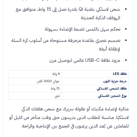
شحن لاسلكي بتقنية Qi بقدرة تصل إلى 15 واط، متوافق مع
الهواتف الذكية الحديثة
تحكم سهل باللمس لضبط الإضاءة بسهولة
تصميم عصري بقاعدة مزخرفة مستوحاة من أسلوب كرة السلة
لإطلالة أنيقة
مزود طاقة USB-C عالمي لتوصيل مرن
طاقة LED
4 واط
درجة حرارة اللون
حوالي 3000 كلفن
طاقة الشحن اللاسلكي
15 واط
نوع الشحن اللاسلكي
تشي
مثالية لإضاءة مكتبك أو طاولة سريرك مع شحن هاتفك الذكي
لاسلكيًا. مناسبة للطلاب الذين يدرسون حتى وقت متأخر من الليل أو
للعاملين عن بُعد الذين يرغبون في الجمع بين الإنتاجية والراحة.