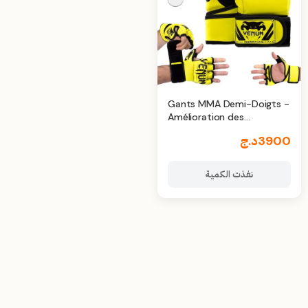
Gants MMA Demi-Doigts -
Amélioration des
compétences
3900
د.ج
نفذت الكمية