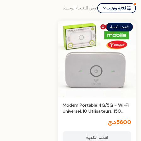
عرض النتيجة الوحيدة
فلترة وترتيب
نفذت الكمية
Modem Portable 4G/5G - Wi-Fi
Universel, 10 Utilisateurs, 150
Mbps
5600
د.ج
نفذت الكمية