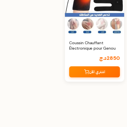
Coussin Chauffant
Électronique pour Genou
2850
د.ج
اشتري الآن