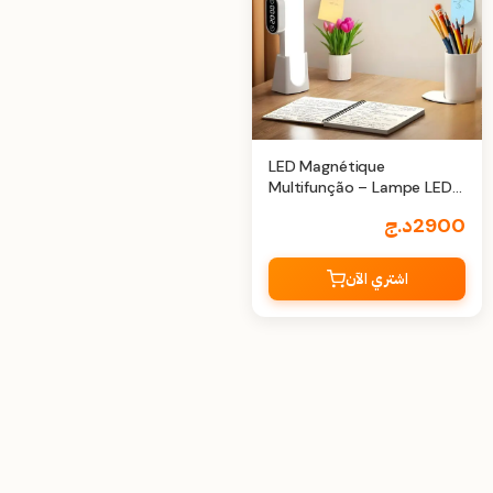
LED Magnétique
Multifunção – Lampe LED
sans fil 24 cm
2900
د.ج
اشتري الآن