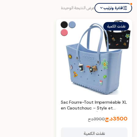
عرض النتيجة الوحيدة
فلترة وترتيب
نفذت الكمية
Sac Fourre-Tout Imperméable XL
en Caoutchouc – Style et
Résistance pour l’Été
3500
د.ج
3900
د.ج
نفذت الكمية