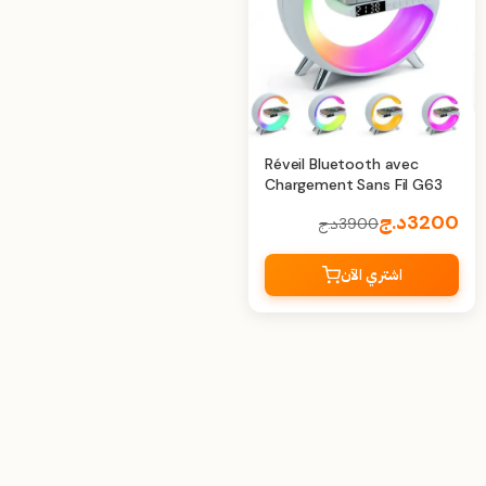
Réveil Bluetooth avec
Chargement Sans Fil G63
3200
د.ج
3900
د.ج
اشتري الآن