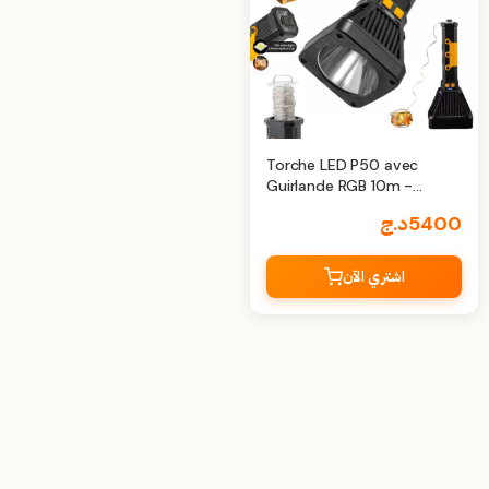
Torche LED P50 avec
Guirlande RGB 10m -
Autonomie Optimale
5400
د.ج
اشتري الآن