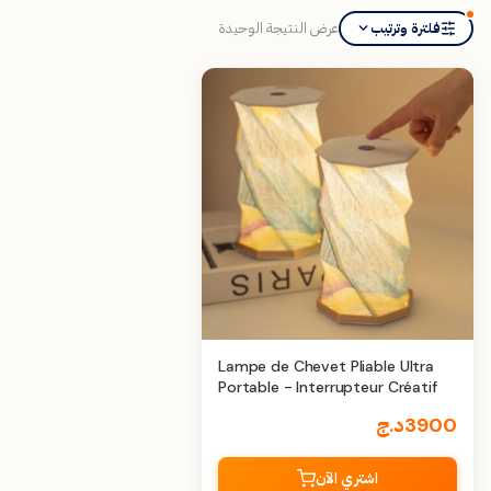
عرض النتيجة الوحيدة
فلترة وترتيب
Lampe de Chevet Pliable Ultra
Portable - Interrupteur Créatif
3900
د.ج
اشتري الآن