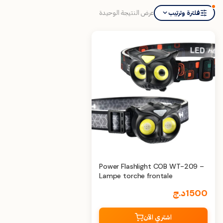
عرض النتيجة الوحيدة
فلترة وترتيب
Power Flashlight COB WT-209 –
Lampe torche frontale
1500
د.ج
اشتري الآن