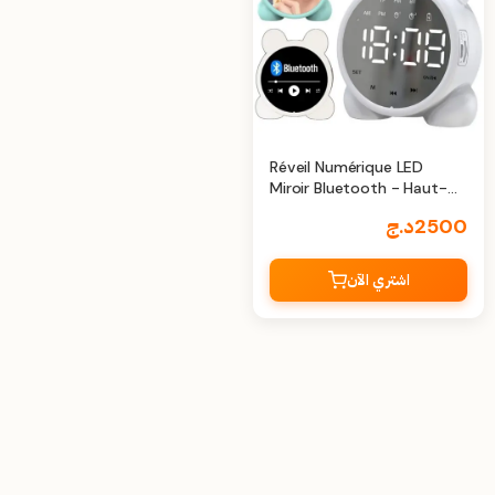
Réveil Numérique LED
Miroir Bluetooth - Haut-
Parleur Bluetooth
2500
د.ج
اشتري الآن