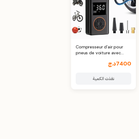
Compresseur d’air pour
pneus de voiture avec
manomètre numérique
7400
د.ج
نفذت الكمية