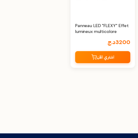
Panneau LED "FLEXY" Effet
lumineux multicolore
3200
د.ج
اشتري الآن