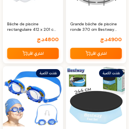
Bâche de piscine
Grande bâche de piscine
rectangulaire 412 x 201 cm
ronde 370 cm Bestway
en polypropylène Bestway
58037
4900
د.ج
4800
د.ج
58232
اشتري الآن
اشتري الآن
نفذت الكمية
نفذت الكمية