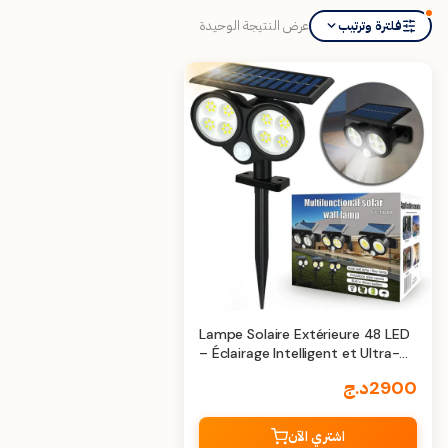
عرض النتيجة الوحيدة
فلترة وترتيب
Lampe Solaire Extérieure 48 LED
– Éclairage Intelligent et Ultra-
Lumineux
2900
د.ج
اشتري الآن