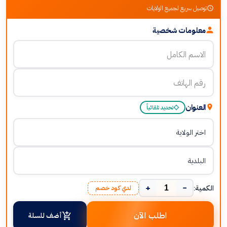
توصيل سريع لجميع الولايات
معلومات شخصية
العنوان
تحديد تلقائياً
+
−
الكمية:
لدي كود خصم
اطلب الآن
أضف للسلة