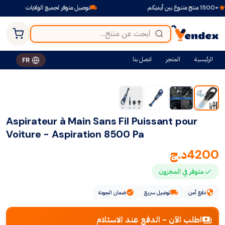
توصيل متوفر لجميع الولايات
ادفع
الرئيسية
المتجر
اتصل بنا
FR
Aspirateur à Main Sans Fil Puissant pour
Voiture - Aspiration 8500 Pa
4200
د.ج
متوفر في المخزون
دفع آمن
توصيل سريع
ضمان الجودة
اطلب الآن - الدفع عند الاستلام