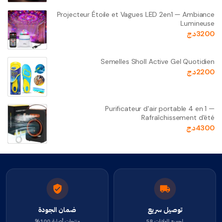
Projecteur Étoile et Vagues LED 2en1 — Ambiance
Lumineuse
3200
د.ج
Semelles Sholl Active Gel Quotidien
2200
د.ج
Purificateur d'air portable 4 en 1 —
Rafraîchissement d'été
4300
د.ج
توصيل سريع
ضمان الجودة
لجميع الولايات 58
منتجات أصلية 100%