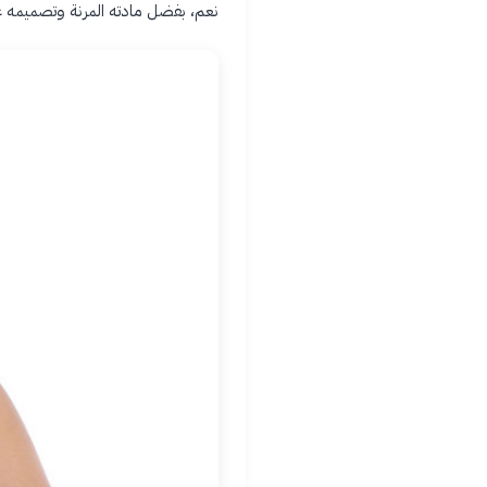
نعم، بفضل مادته المرنة وتصميمه غير