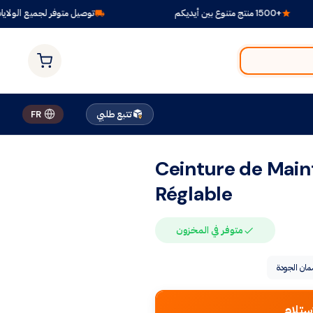
 بين أيديكم
توصيل متوفر لجميع الولايات
تتبع طلبي
FR
Ceinture de Main
Réglable
متوفر في المخزون
ان الجودة
ستلام