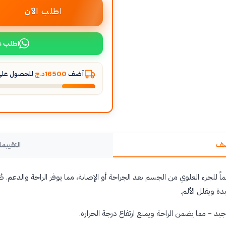
اطلب الآن
اطلب ع
أضف
16500د.ج
للحصول على 
صف
التقييما
ماً للجزء العلوي من الجسم بعد الجراحة أو الإصابة، مما يوفر الراحة والدعم.
دة ويقلل الألم.
د - مما يضمن الراحة ويمنع ارتفاع درجة الحرارة.