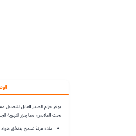
الو
يوفر حزام الصدر القابل للتعديل دع
تحت الملابس، مما يعزز التهوية الجي
مادة مرنة تسمح بتدفق هواء جي