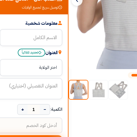
توصيل سريع لجميع الولايات
معلومات شخصية
العنوان
تحديد تلقائياً
+
−
الكمية: