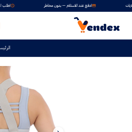
ادفع عند الاستلام — بدون مخاطر
اطلب الآن واستلم خلال 24
الرئيس