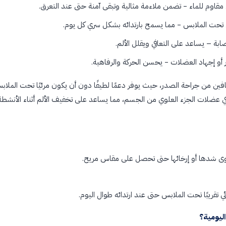
 مقاوم للماء - تضمن ملاءمة مثالية وتبقى آمنة حتى عند التعرق.
تحت الملابس - مما يسمح بارتدائه بشكل سري كل يوم.
ابة – يساعد على التعافي ويقلل الألم.
و إجهاد العضلات - يحسن الحركة والرفاهية.
متعافين من جراحة الصدر، حيث يوفر دعمًا لطيفًا دون أن يكون مرئيًا تحت المل
ي عضلات الجزء العلوي من الجسم، مما يساعد على تخفيف الألم أثناء الأنشطة 
سوى شدها أو إرخائها حتى تحصل على مقاس مريح.
تقريبًا تحت الملابس حتى عند ارتدائه طوال اليوم.
ليومية؟