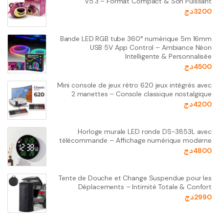
V5.3 – Format Compact & Son Puissant
3200
د.ج
Bande LED RGB tube 360° numérique 5m 16mm
USB 5V App Control – Ambiance Néon
Intelligente & Personnalisée
4500
د.ج
Mini console de jeux rétro 620 jeux intégrés avec
2 manettes – Console classique nostalgique
4200
د.ج
Horloge murale LED ronde DS-3853L avec
télécommande – Affichage numérique moderne
4800
د.ج
Tente de Douche et Change Suspendue pour les
Déplacements – Intimité Totale & Confort
2990
د.ج