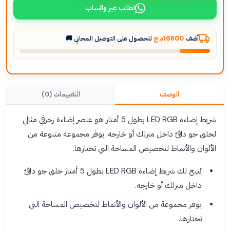
اطلب عبر واتساب
أضف
16800د.ج
للحصول على التوصيل المجاني 🚚
الوصف
التقييمات (0)
شريط إضاءة LED RGB بطول 5 أمتار هو عنصر إضاءة زخرفي مثالي
لخلق جو دافئ داخل منزلك أو خارجه. يوفر مجموعة متنوعة من
الألوان والأنماط لتخصيص المساحة التي تختارها.
يُتيح لك شريط إضاءة LED RGB بطول 5 أمتار خلق جو دافئ
داخل منزلك أو خارجه.
يوفر مجموعة من الألوان والأنماط لتخصيص المساحة التي
تختارها.