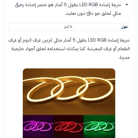
شريط إضاءة LED RGB بطول 5 أمتار هو عنصر إضاءة زخرفي
مثالي لخلق جو دافئ دون تعقيد.
طول
5 أمتار
شريط إضاءة LED RGB بطول 5 أمتار مثالي لتزيين غرف النوم أو غرف
الطعام أو غرف المعيشة. كما يمكنك استخدامه لخلق أجواء خارجية
مميزة.