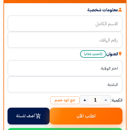
معلومات شخصية
العنوان
تحديد تلقائياً
+
−
الكمية:
لدي كود خصم
اطلب الآن
أضف للسلة