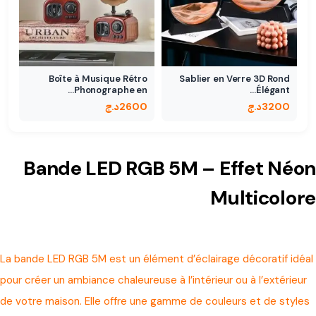
Boîte à Musique Rétro
Sablier en Verre 3D Rond
Phonographe en…
Élégant…
3200
د.ج
2600
د.ج
Bande LED RGB 5M – Effet Néon
Multicolore
La bande LED RGB 5M est un élément d’éclairage décoratif idéal
pour créer un ambiance chaleureuse à l’intérieur ou à l’extérieur
de votre maison. Elle offre une gamme de couleurs et de styles