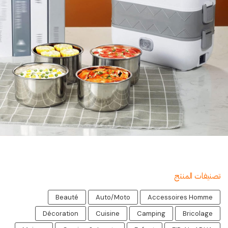
تصنيفات المنتج
Beauté
Auto/Moto
Accessoires Homme
Décoration
Cuisine
Camping
Bricolage