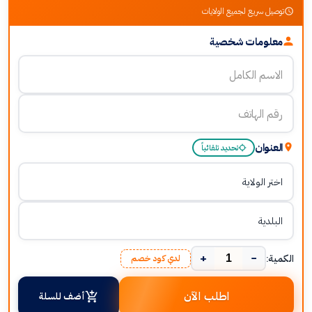
توصيل سريع لجميع الولايات
معلومات شخصية
العنوان
تحديد تلقائياً
+
−
الكمية:
لدي كود خصم
اطلب الآن
أضف للسلة