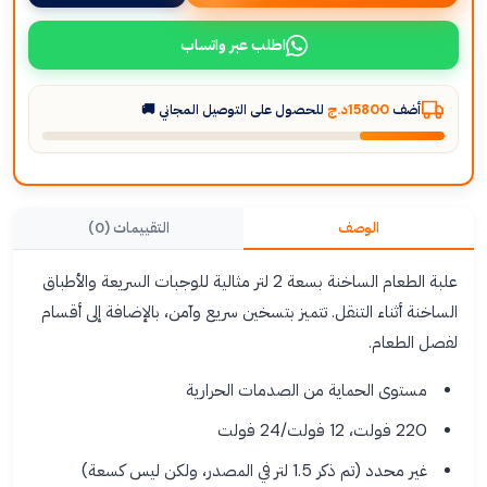
اطلب عبر واتساب
أضف
15800د.ج
للحصول على التوصيل المجاني 🚚
الوصف
التقييمات (0)
علبة الطعام الساخنة بسعة 2 لتر مثالية للوجبات السريعة والأطباق
الساخنة أثناء التنقل. تتميز بتسخين سريع وآمن، بالإضافة إلى أقسام
لفصل الطعام.
مستوى الحماية من الصدمات الحرارية
220 فولت، 12 فولت/24 فولت
غير محدد (تم ذكر 1.5 لتر في المصدر، ولكن ليس كسعة)