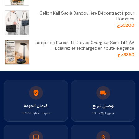
Celion Kail Sac à Bandoulière Décontracté pour
Hommes
3200
د.ج
Lampe de Bureau LED avec Chargeur Sans Fil 15W
– Éclairez et rechargez en toute élégance
3850
د.ج
توصيل سريع
ضمان الجودة
لجميع الولايات 58
منتجات أصلية 100%