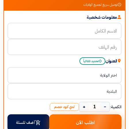
توصيل سريع لجميع الولايات
معلومات شخصية
العنوان
تحديد تلقائياً
+
−
الكمية:
لدي كود خصم
اطلب الآن
أضف للسلة