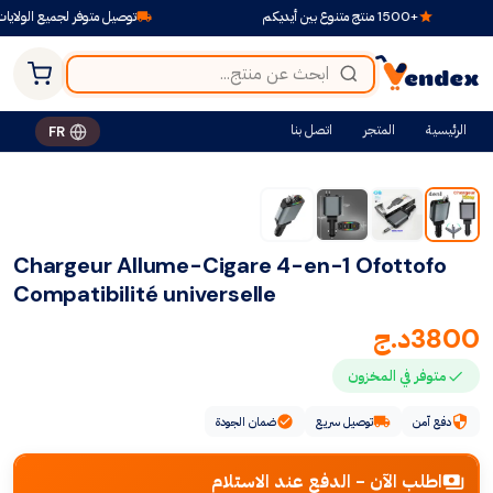
+1500 منتج متنوع بين أيديكم
توصيل متوفر لجميع الولايات
الرئيسية
المتجر
اتصل بنا
FR
Chargeur Allume-Cigare 4-en-1 Ofottofo
Compatibilité universelle
3800
د.ج
متوفر في المخزون
دفع آمن
توصيل سريع
ضمان الجودة
اطلب الآن - الدفع عند الاستلام