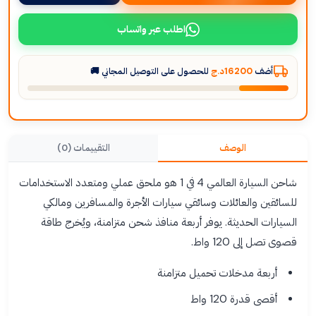
اطلب عبر واتساب
أضف
16200د.ج
للحصول على التوصيل المجاني 🚚
الوصف
التقييمات (0)
شاحن السيارة العالمي 4 في 1 هو ملحق عملي ومتعدد الاستخدامات
للسائقين والعائلات وسائقي سيارات الأجرة والمسافرين ومالكي
السيارات الحديثة. يوفر أربعة منافذ شحن متزامنة، ويُخرج طاقة
قصوى تصل إلى 120 واط.
أربعة مدخلات تحميل متزامنة
أقصى قدرة 120 واط