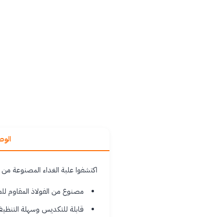
الو
اكتشفوا علبة الغداء المصنوعة من ا
مصنوع من الفولاذ المقاوم لل
قابلة للتكديس وسهلة التنظي