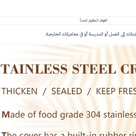
الفولاذ المقاوم للصدأ
باتك إلى العمل أو المدرسة أو في مغامراتك الخارجية.