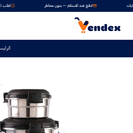
ادفع عند الاستلام — بدون مخاطر
اطلب الآن واستلم خلال 24-72 س
الرئيس