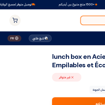
توصيل متوفر لجميع الولايات
تتبع طلبي
FR
lunch box en Acie
Empilables et Éc
غير متوفر
ان الجودة
ستلام