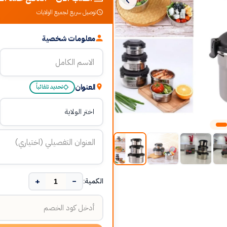
توصيل سريع لجميع الولايات
معلومات شخصية
العنوان
تحديد تلقائياً
+
−
الكمية: