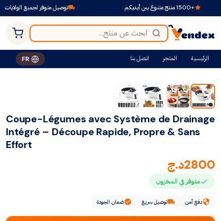
+1500 منتج متنوع بين أيديكم
توصيل متوفر لجميع الولايات
الرئيسية
المتجر
اتصل بنا
FR
Coupe-Légumes avec Système de Drainage
Intégré – Découpe Rapide, Propre & Sans
Effort
2800
د.ج
متوفر في المخزون
دفع آمن
توصيل سريع
ضمان الجودة