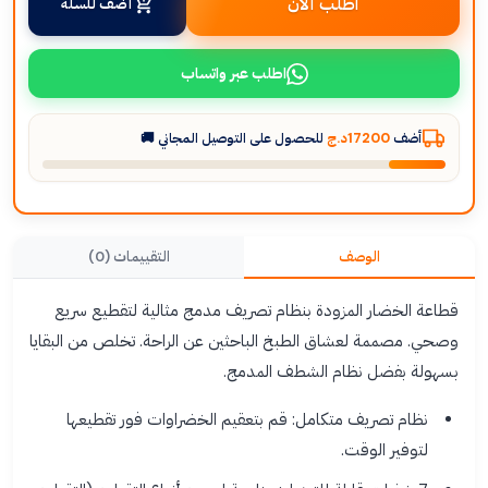
اطلب الآن
أضف للسلة
اطلب عبر واتساب
أضف
17200د.ج
للحصول على التوصيل المجاني 🚚
الوصف
التقييمات (0)
قطاعة الخضار المزودة بنظام تصريف مدمج مثالية لتقطيع سريع
وصحي. مصممة لعشاق الطبخ الباحثين عن الراحة. تخلص من البقايا
بسهولة بفضل نظام الشطف المدمج.
نظام تصريف متكامل: قم بتعقيم الخضراوات فور تقطيعها
لتوفير الوقت.