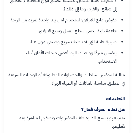
7 شفرات قابلة للتبديل: مناسبة لجميع أنواع التقطيع (التقطيع
إلى شرائح، والفرم، وما إلى ذلك).
مقبض مانع للانزلاق: استخدام آمن بيد واحدة لمزيد من الراحة.
قاعدة ثابتة: تحمي سطح العمل وتمنع الانزلاق.
صينية قابلة للإزالة: تنظيف سريع وصحي دون عناء.
يتضمن مبردًا وواقيات لليد: أقصى درجات الأمان أثناء
الاستخدام.
مثالية لتحضير السلطات والخضراوات المطبوخة أو الوجبات السريعة
في المطبخ. مناسبة للعائلات أو الطهاة الهواة.
التعليمات
هل نظام الصرف فعال؟
نعم، فهو يسمح لك بشطف الخضراوات وتصفيتها مباشرة بعد
تقطيعها.