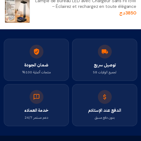
Lampe de Bureau LED avec Chargeur Sans Fil 15W
– Éclairez et rechargez en toute élégance
3850
د.ج
توصيل سريع
ضمان الجودة
لجميع الولايات 58
منتجات أصلية 100%
الدفع عند الإستلام
خدمة العملاء
بدون دفع مسبق
دعم مستمر 24/7