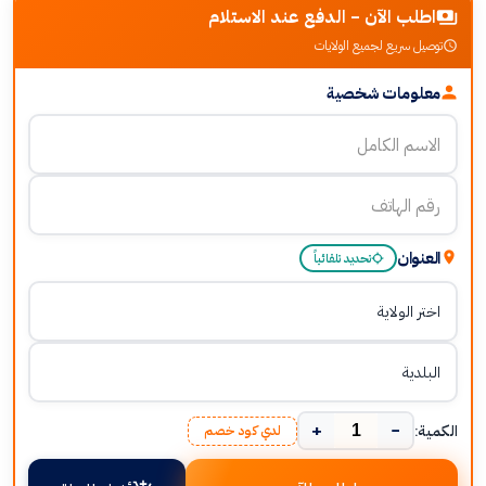
اطلب الآن - الدفع عند الاستلام
توصيل سريع لجميع الولايات
معلومات شخصية
العنوان
تحديد تلقائياً
+
−
الكمية:
لدي كود خصم