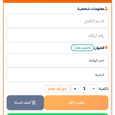
معلومات شخصية
العنوان
تحديد تلقائياً
+
−
الكمية:
لدي كود خصم
اطلب الآن
أضف للسلة