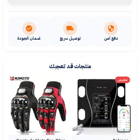
دفع آمن
توصيل سريع
ضمان الجودة
منتجات قد تعجبك
تخفيض