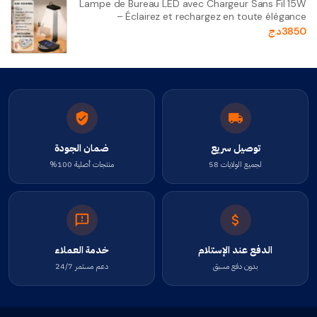
Lampe de Bureau LED avec Chargeur Sans Fil 15W
– Éclairez et rechargez en toute élégance
3850
د.ج
توصيل سريع
ضمان الجودة
لجميع الولايات 58
منتجات أصلية 100%
الدفع عند الإستلام
خدمة العملاء
بدون دفع مسبق
دعم مستمر 24/7