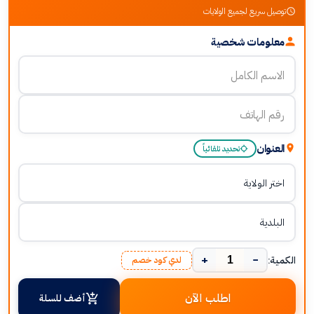
توصيل سريع لجميع الولايات
معلومات شخصية
العنوان
تحديد تلقائياً
+
−
الكمية:
لدي كود خصم
اطلب الآن
أضف للسلة