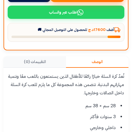
اطلب عبر واتساب
أضف
17600د.ج
للحصول على التوصيل المجاني 🚚
الوصف
التقييمات (0)
تُعدّ كرة السلة خيارًا رائعًا للأطفال الذين يستمتعون باللعب معًا وتنمية
مهاراتهم البدنية. تتضمن هذه المجموعة كل ما يلزم للعب كرة السلة
داخل الصالات وخارجها.
28 سم × 38 سم
3 سنوات فأكثر
داخلي وخارجي