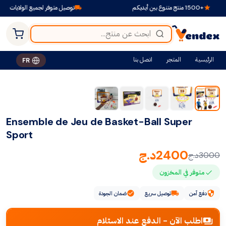
+1500 منتج متنوع بين أيديكم
توصيل متوفر لجميع الولايات
الرئيسية
المتجر
اتصل بنا
FR
-20%
Ensemble de Jeu de Basket-Ball Super
Sport
2400
د.ج
3000
د.ج
متوفر في المخزون
دفع آمن
توصيل سريع
ضمان الجودة
اطلب الآن - الدفع عند الاستلام