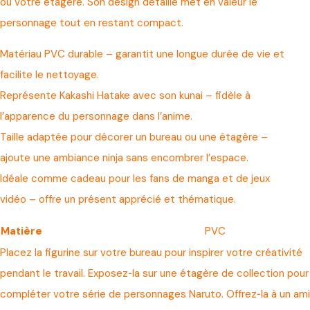
ou votre étagère. Son design détaillé met en valeur le
personnage tout en restant compact.
Matériau PVC durable – garantit une longue durée de vie et
facilite le nettoyage.
Représente Kakashi Hatake avec son kunai – fidèle à
l’apparence du personnage dans l’anime.
Taille adaptée pour décorer un bureau ou une étagère –
ajoute une ambiance ninja sans encombrer l’espace.
Idéale comme cadeau pour les fans de manga et de jeux
vidéo – offre un présent apprécié et thématique.
Matière
PVC
Placez la figurine sur votre bureau pour inspirer votre créativité
pendant le travail. Exposez‑la sur une étagère de collection pour
compléter votre série de personnages Naruto. Offrez‑la à un ami