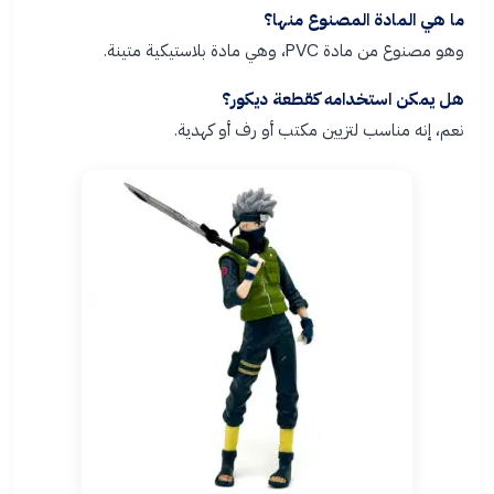
ما هي المادة المصنوع منها؟
وهو مصنوع من مادة PVC، وهي مادة بلاستيكية متينة.
هل يمكن استخدامه كقطعة ديكور؟
نعم، إنه مناسب لتزيين مكتب أو رف أو كهدية.