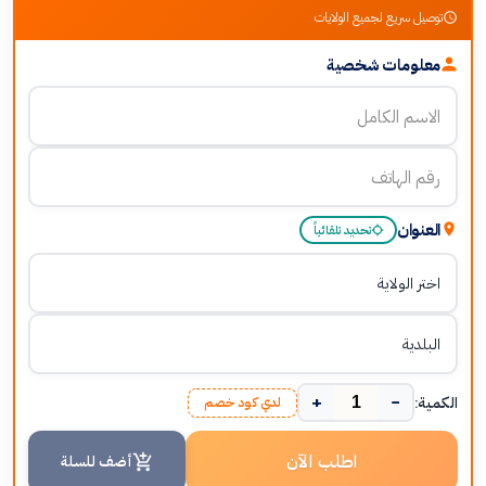
توصيل سريع لجميع الولايات
معلومات شخصية
العنوان
تحديد تلقائياً
+
−
الكمية:
لدي كود خصم
اطلب الآن
أضف للسلة