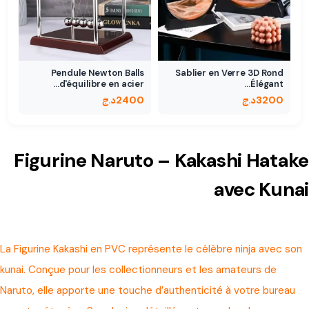
Pendule Newton Balls
Sablier en Verre 3D Rond
d'équilibre en acier…
Élégant…
3200
د.ج
2400
د.ج
Figurine Naruto – Kakashi Hatake
avec Kunai
La Figurine Kakashi en PVC représente le célèbre ninja avec son
kunai. Conçue pour les collectionneurs et les amateurs de
Naruto, elle apporte une touche d’authenticité à votre bureau