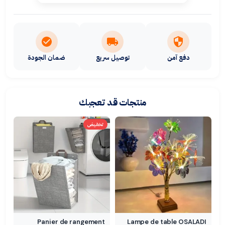
دفع آمن
توصيل سريع
ضمان الجودة
منتجات قد تعجبك
تخفيض
Panier de rangement
Lampe de table OSALADI