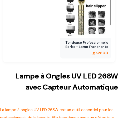
Tondeuse Professionnelle
Barbe - Lame Tranchante
2800
د.ج
Lampe à Ongles UV LED 268W
avec Capteur Automatique
La lampe à ongles UV LED 268W est un outil essentiel pour les
professionnels de la beauty. Elle fonctionne avec un détecteur