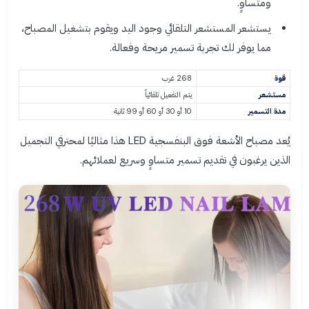
ومتساوٍ.
يستشعر المستشعر التلقائي وجود اليد ويقوم بتشغيل المصباح،
مما يوفر لك تجربة تسمير مريحة وفعالة.
قوة
268 غرب
مستشعر
يتم التفعيل تلقائياً
مدة التسمير
10 أو 30 أو 60 أو 99 ثانية
يُعد مصباح الأشعة فوق البنفسجية LED هذا مثاليًا لمحترفي التجميل
الذين يرغبون في تقديم تسمير متساوٍ وسريع لعملائهم.