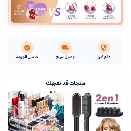
دفع آمن
توصيل سريع
ضمان الجودة
منتجات قد تعجبك