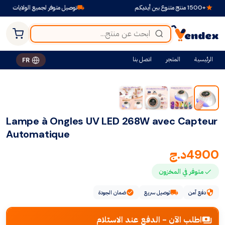
توصيل متوفر لجميع الولايات
الرئيسية
المتجر
اتصل بنا
FR
Lampe à Ongles UV LED 268W avec Capteur
Automatique
4900
د.ج
متوفر في المخزون
دفع آمن
توصيل سريع
ضمان الجودة
اطلب الآن - الدفع عند الاستلام