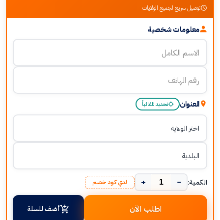
توصيل سريع لجميع الولايات
معلومات شخصية
العنوان
تحديد تلقائياً
+
−
الكمية:
لدي كود خصم
اطلب الآن
أضف للسلة