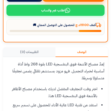
اطلب عبر واتساب
أضف
15100د.ج
للحصول على التوصيل المجاني 🚚
الوصف
التقييمات (0)
يُعدّ مصباح الأشعة فوق البنفسجية LED بقوة 268 واط أداة
أساسية لخبراء التجميل. فهو مزود بمستشعر تلقائي يضمن تجفيفًا
متساويًا وسريعًا.
اختر وقت التجفيف المفضل لديك باستخدام مصباح الأظافر
بالأشعة فوق البنفسجية LED هذا.
استفد من تقنية LED عالية الأداء للحصول على تسمير سريع