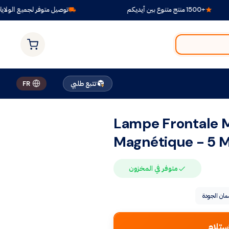
توصيل متوفر لجميع الولايات
تتبع طلبي
FR
Lampe Frontale M
Magnétique - 5 M
متوفر في المخزون
ان الجودة
ستلام