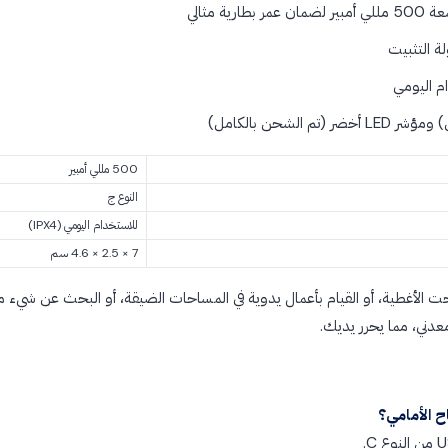
ة مثالي
 التثبيت
م اليومي
500 مللي أمبير
النوع ج
للاستخدام اليومي (IPX4)
7 × 2.5 × 4.6 سم
تحت الأغطية، أو القيام بأعمال يدوية في المساحات الضيقة، أو البحث عن شيء م
دني، مما يحرر يديك.
 الأمامي؟