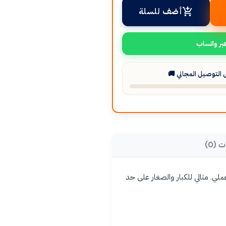
أضف للسلة
بر واتساب
التوصيل المجاني 🚚
ت (0)
5 أوضاع إضاءة للاستخدام اليومي العملي. مثالي للكبار والصغار على حد