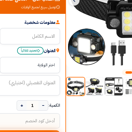
توصيل سريع لجميع الولايات
معلومات شخصية
العنوان
تحديد تلقائياً
+
−
الكمية: