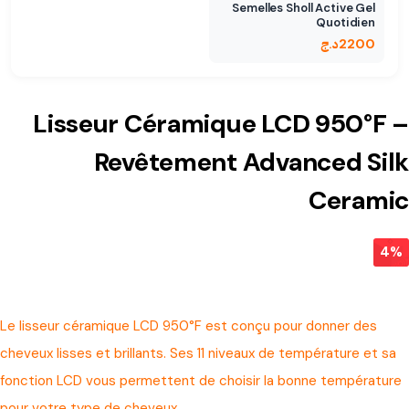
Semelles Sholl Active Gel
Quotidien
2200
د.ج
Lisseur Céramique LCD 950°F –
Revêtement Advanced Silk
Ceramic
4%
Le lisseur céramique LCD 950°F est conçu pour donner des
cheveux lisses et brillants. Ses 11 niveaux de température et sa
fonction LCD vous permettent de choisir la bonne température
pour votre type de cheveux.