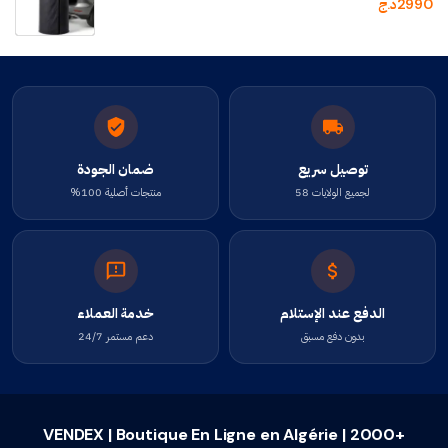
2990
د.ج
توصيل سريع
ضمان الجودة
لجميع الولايات 58
منتجات أصلية 100%
الدفع عند الإستلام
خدمة العملاء
بدون دفع مسبق
دعم مستمر 24/7
VENDEX | Boutique En Ligne en Algérie | 2000+