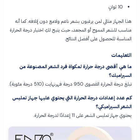
10 ثوانٍ
هذا الجهاز مثالي لمن يرغبون بشعر ناعم ولامع دون إتلافه. كما أنه
مناسب للشعر المموج أو المجعد، حيث يتيح لكِ اختيار درجة الحرارة
المناسبة للحصول على أفضل النتائج.
التعليمات
ما هي أقصى درجة حرارة لمكواة فرد الشعر المصنوعة من
السيراميك؟
تبلغ درجة الحرارة القصوى 950 درجة فهرنهايت (510 درجة مئوية).
كم عدد إعدادات درجة الحرارة التي يحتوي عليها جهاز تمليس
الشعر السيراميكي؟
يحتوي جهاز تمليس الشعر على 11 إعدادًا لدرجة الحرارة.