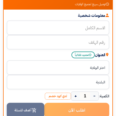
توصيل سريع لجميع الولايات
معلومات شخصية
العنوان
تحديد تلقائياً
+
−
الكمية:
لدي كود خصم
اطلب الآن
أضف للسلة