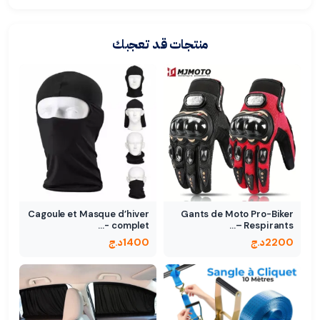
منتجات قد تعجبك
Cagoule et Masque d’hiver
Gants de Moto Pro-Biker
complet -…
Respirants –…
2200
د.ج
1400
د.ج