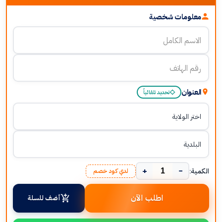
معلومات شخصية
العنوان
تحديد تلقائياً
+
−
الكمية:
لدي كود خصم
اطلب الآن
أضف للسلة