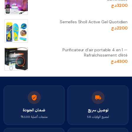
3200
د.ج
Semelles Sholl Active Gel Quotidien
2200
د.ج
Purificateur d'air portable 4 en 1 —
Rafraîchissement d'été
4300
د.ج
توصيل سريع
ضمان الجودة
لجميع الولايات 58
منتجات أصلية 100%