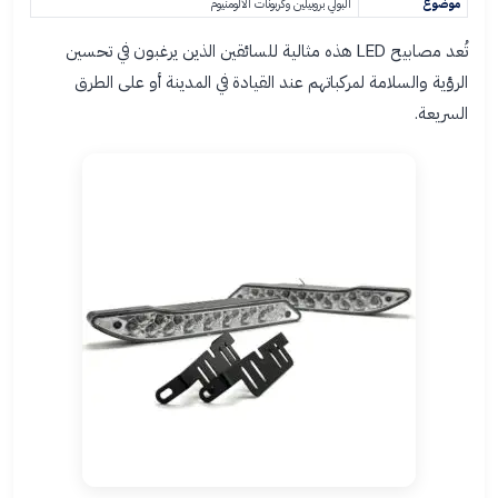
موضوع
البولي بروبيلين وكربونات الألومنيوم
تُعد مصابيح LED هذه مثالية للسائقين الذين يرغبون في تحسين
الرؤية والسلامة لمركباتهم عند القيادة في المدينة أو على الطرق
السريعة.