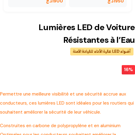
1950
د.ج
1900
د.ج
Lumières LED de Voiture
Résistantes à l’Eau
أضواء LED عالية الأداء للقيادة الآمنة
16%
Permettre une meilleure visibilité et une sécurité accrue aux
conducteurs, ces lumières LED sont idéales pour les routiers qui
souhaitent améliorer la sécurité de leur véhicule.
Construites en carbone de polypropylène et en aluminium
Optimales pour les conducteurs souhaitant améliorer la