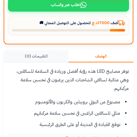
اطلب عبر واتساب
أضف
17300د.ج
للحصول على التوصيل المجاني 🚚
الوصف
التقييمات (0)
توفر مصابيح LED هذه رؤية أفضل وزيادة في السلامة للسائقين،
وهي مثالية لسائقي الشاحنات الذين يرغبون في تحسين سلامة
مركباتهم.
مصنوع من البولي بروبيلين والكربون والألومنيوم
مثالي للسائقين الراغبين في تحسين سلامة مركباتهم
توقع القيادة في المدينة أو على الطرق الرئيسية