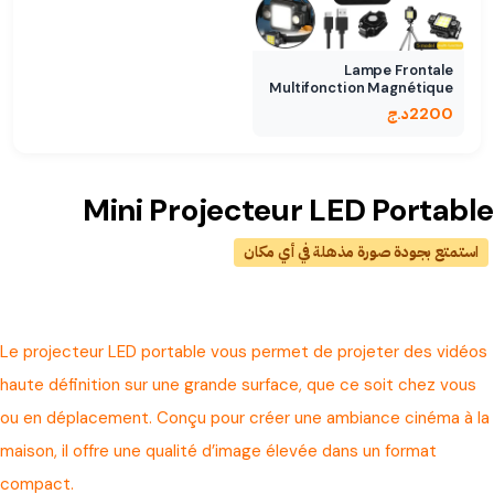
Lampe Frontale
Multifonction Magnétique
- 5…
2200
د.ج
Mini Projecteur LED Portable
استمتع بجودة صورة مذهلة في أي مكان
Le projecteur LED portable vous permet de projeter des vidéos
haute définition sur une grande surface, que ce soit chez vous
ou en déplacement. Conçu pour créer une ambiance cinéma à la
maison, il offre une qualité d’image élevée dans un format
compact.