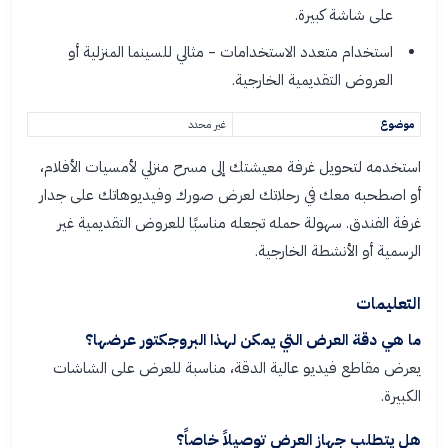
على شاشة كبيرة.
استخدام متعدد الاستخدامات - مثالي للسينما المنزلية أو
العروض التقديمية الخارجية.
موضوع
غير محدد
استخدمه لتحويل غرفة معيشتك إلى مسرح منزلي لأمسيات الأفلام،
أو اصطحبه معك في رحلاتك لعرض صورك وفيديوهاتك على جدار
غرفة الفندق. سهولة حمله تجعله مناسبًا للعروض التقديمية غير
الرسمية أو الأنشطة الخارجية.
التعليمات
ما هي دقة العرض التي يمكن لهذا البروجكتور عرضها؟
يعرض مقاطع فيديو عالية الدقة، مناسبة للعرض على الشاشات
الكبيرة.
هل يتطلب جهاز العرض توصيلاً خاصاً؟