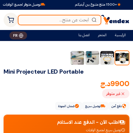
+1500 منتج متنوع بين أيديكم
توصيل متوفر لجميع الولايات
الرئيسية
المتجر
اتصل بنا
FR
Mini Projecteur LED Portable
9900
د.ج
غير متوفر
دفع آمن
توصيل سريع
ضمان الجودة
اطلب الآن - الدفع عند الاستلام
توصيل سريع لجميع الولايات