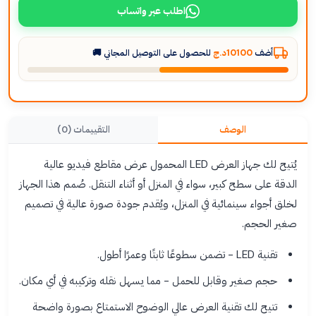
اطلب عبر واتساب
أضف
10100د.ج
للحصول على التوصيل المجاني 🚚
الوصف
التقييمات (0)
يُتيح لك جهاز العرض LED المحمول عرض مقاطع فيديو عالية
الدقة على سطح كبير، سواء في المنزل أو أثناء التنقل. صُمم هذا الجهاز
لخلق أجواء سينمائية في المنزل، ويُقدم جودة صورة عالية في تصميم
صغير الحجم.
تقنية LED - تضمن سطوعًا ثابتًا وعمرًا أطول.
حجم صغير وقابل للحمل - مما يسهل نقله وتركيبه في أي مكان.
تتيح لك تقنية العرض عالي الوضوح الاستمتاع بصورة واضحة