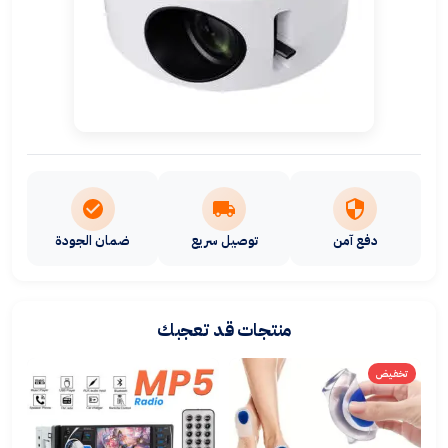
دفع آمن
توصيل سريع
ضمان الجودة
منتجات قد تعجبك
تخفيض