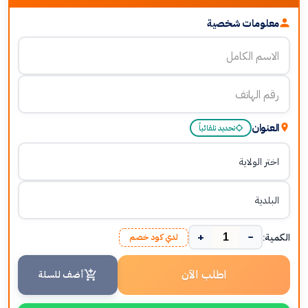
معلومات شخصية
العنوان
تحديد تلقائياً
+
−
الكمية:
لدي كود خصم
اطلب الآن
أضف للسلة