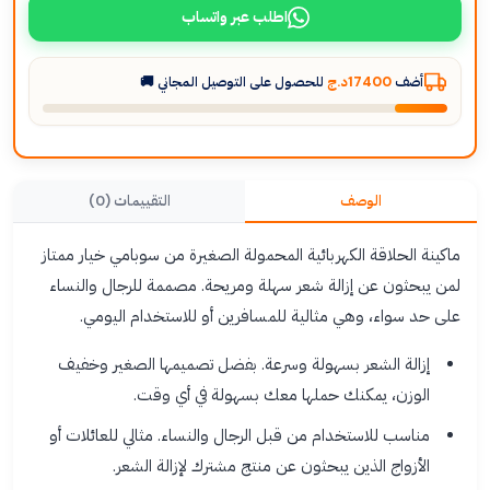
اطلب عبر واتساب
أضف
17400د.ج
للحصول على التوصيل المجاني 🚚
الوصف
التقييمات (0)
ماكينة الحلاقة الكهربائية المحمولة الصغيرة من سوبامي خيار ممتاز
لمن يبحثون عن إزالة شعر سهلة ومريحة. مصممة للرجال والنساء
على حد سواء، وهي مثالية للمسافرين أو للاستخدام اليومي.
إزالة الشعر بسهولة وسرعة. بفضل تصميمها الصغير وخفيف
الوزن، يمكنك حملها معك بسهولة في أي وقت.
مناسب للاستخدام من قبل الرجال والنساء. مثالي للعائلات أو
الأزواج الذين يبحثون عن منتج مشترك لإزالة الشعر.