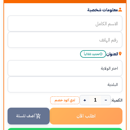
معلومات شخصية
العنوان
تحديد تلقائياً
+
−
الكمية:
لدي كود خصم
اطلب الآن
أضف للسلة