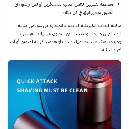
مصممة لتسهيل التنقل. مثالية للمسافرين أو لمن يرغبون في
الظهور بمظهر أنيق في كل مكان.
ماكينة الحلاقة الكهربائية المحمولة الصغيرة من سوبامي مثالية
للمسافرين والرجال والنساء الذين يبحثون عن إزالة شعر سهلة
ومريحة. يمكنك استخدامها بنفسك أو تقديمها كهدية لصديق أو أحد
أفراد العائلة.