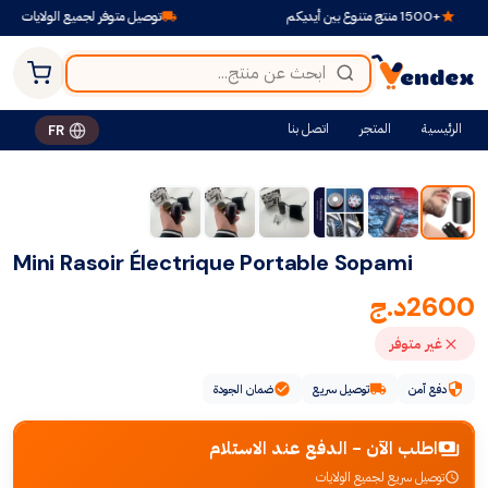
توصيل متوفر لجميع الولايات
الرئيسية
المتجر
اتصل بنا
FR
Mini Rasoir Électrique Portable Sopami
2600
د.ج
غير متوفر
دفع آمن
توصيل سريع
ضمان الجودة
اطلب الآن - الدفع عند الاستلام
توصيل سريع لجميع الولايات