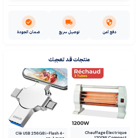
دفع آمن
توصيل سريع
ضمان الجودة
منتجات قد تعجبك
Chauffage Électrique
Clé USB 256GB i-Flash 4-
1200W Compact