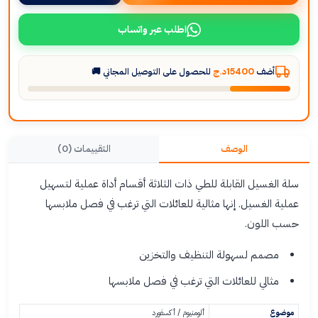
اطلب عبر واتساب
أضف
15400د.ج
للحصول على التوصيل المجاني 🚚
الوصف
التقييمات (0)
سلة الغسيل القابلة للطي ذات الثلاثة أقسام أداة عملية لتسهيل
عملية الغسيل. إنها مثالية للعائلات التي ترغب في فصل ملابسها
حسب اللون.
مصمم لسهولة التنظيف والتخزين
مثالي للعائلات التي ترغب في فصل ملابسها
موضوع
ألومنيوم / أكسفورد