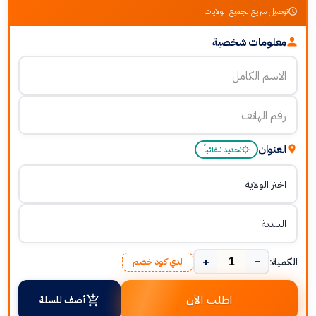
توصيل سريع لجميع الولايات
معلومات شخصية
العنوان
تحديد تلقائياً
+
−
الكمية:
لدي كود خصم
اطلب الآن
أضف للسلة