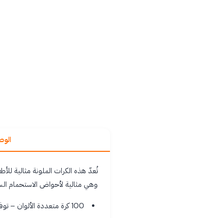
الو
وهي مثالية لأحواض الاستحمام السا
100 كرة متعددة الألوان – توفر مجموعة متنوعة لتحفيز خيال الأطفال.