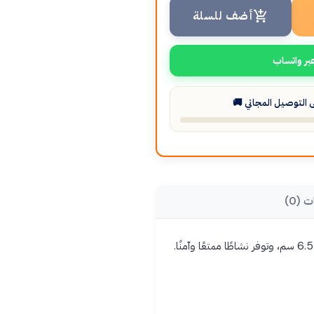
أضف للسلة
بر واتساب
التوصيل المجاني 🚚
ت (0)
تُعدّ هذه الكرات الملونة مثالية للأطفال الذين يحبون اللعب في الماء أو في المنزل. تتكون من 100 كرة، قطر كل منها 6.5 سم، وتوفر نشاطًا ممتعًا وآمنًا.