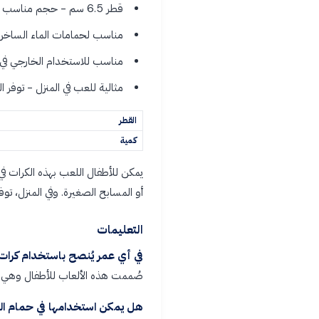
قطر 6.5 سم - حجم مناسب لسهولة التعامل الآمن.
مناسب لحمامات الماء الساخن 
مناسب للاستخدام الخارجي في 
مثالية للعب في المنزل - توفر 
القطر
كمية
يمكن للأطفال اللعب بهذه الكرات في 
أو المسابح الصغيرة. وفي المنزل، توف
التعليمات
في أي عمر يُنصح باستخدام كرات
صُممت هذه الألعاب للأطفال وهي م
هل يمكن استخدامها في حمام ا