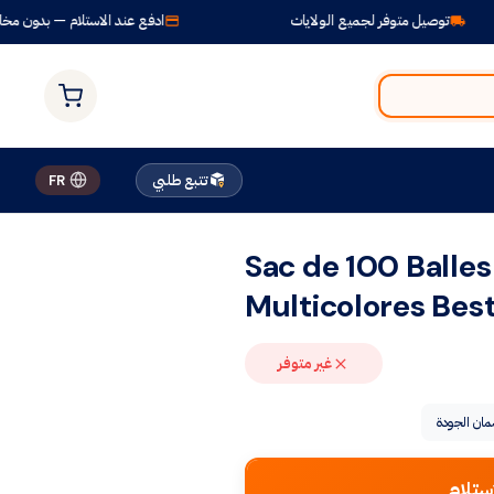
 متوفر لجميع الولايات
ادفع عند الاستلام — بدون مخاطر
تتبع طلبي
FR
Sac de 100 Balles
Multicolores Bes
غير متوفر
ان الجودة
ستلام