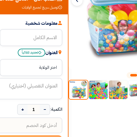
توصيل سريع لجميع الولايات
معلومات شخصية
العنوان
تحديد تلقائياً
+
−
الكمية: