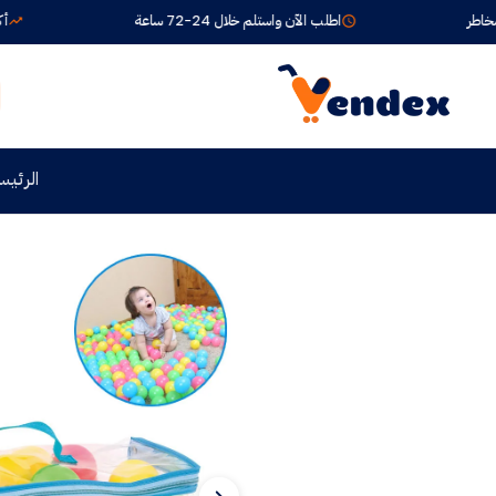
اطلب الآن واستلم خلال 24-72 ساعة
أكثر من 90,000 طلب
الرئيس