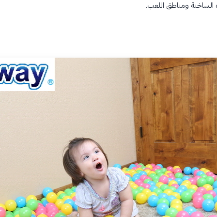
ه الساخنة ومناطق اللعب.