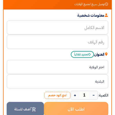
توصيل سريع لجميع الولايات
معلومات شخصية
العنوان
تحديد تلقائياً
+
−
الكمية:
لدي كود خصم
اطلب الآن
أضف للسلة