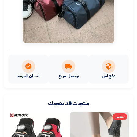
دفع آمن
توصيل سريع
ضمان الجودة
منتجات قد تعجبك
تخفيض