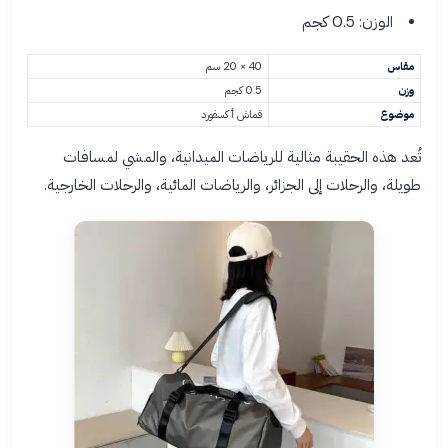
الوزن: 0.5 كجم
مقاس
40 × 20 سم
وزن
0.5 كجم
موضوع
قماش أكسفورد
تُعد هذه الحقيبة مثالية للرياضات الميدانية، والمشي لمسافات
طويلة، والرحلات إلى الجزائر، والرياضات المائية، والرحلات الخارجية.