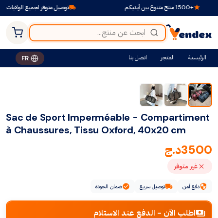
+1500 منتج متنوع بين أيديكم
توصيل متوفر لجميع الولايات
الرئيسية
المتجر
اتصل بنا
FR
Sac de Sport Imperméable - Compartiment
à Chaussures, Tissu Oxford, 40x20 cm
3500
د.ج
غير متوفر
دفع آمن
توصيل سريع
ضمان الجودة
اطلب الآن - الدفع عند الاستلام