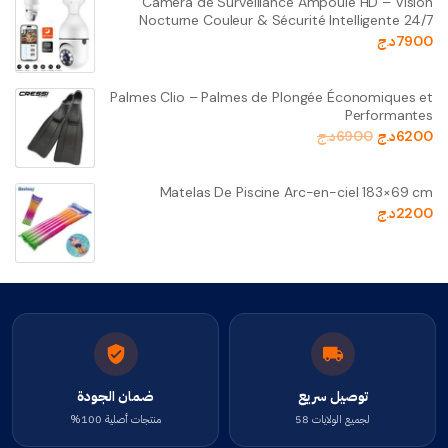
Caméra de Surveillance Ampoule HD – Vision
Nocturne Couleur & Sécurité Intelligente 24/7
7900
د.ج
Palmes Clio – Palmes de Plongée Économiques et
Performantes
6200
د.ج
6900
د.ج
Matelas De Piscine Arc-en-ciel 183×69 cm
2200
د.ج
توصيل سريع
ضمان الجودة
لجميع الولايات 58
منتجات أصلية 100%