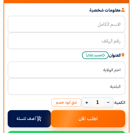
معلومات شخصية
العنوان
تحديد تلقائياً
+
−
الكمية:
لدي كود خصم
اطلب الآن
أضف للسلة