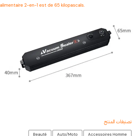
alimentaire 2-en-1 est de 65 kilopascals.
تصنيفات المنتج
Beauté
Auto/Moto
Accessoires Homme