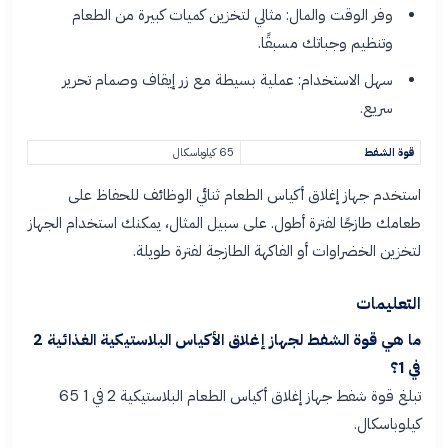
وفر الوقت والمال: مثالي لتخزين كميات كبيرة من الطعام
وتنظيم وجباتك مسبقًا.
سهل الاستخدام: عملية بسيطة مع زر إيقاف وصمام تحرير
سريع.
قوة الشفط
65 كيلوباسكال
استخدم جهاز إغلاق أكياس الطعام ثنائي الوظائف للحفاظ على
طعامك طازجًا لفترة أطول. على سبيل المثال، يمكنك استخدام الجهاز
لتخزين الخضراوات أو الفاكهة الطازجة لفترة طويلة.
التعليمات
ما هي قوة الشفط لجهاز إغلاق الأكياس البلاستيكية الغذائية 2
في 1؟
تبلغ قوة شفط جهاز إغلاق أكياس الطعام البلاستيكية 2 في 1 65
كيلوباسكال.