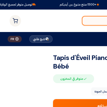
توصيل متوفر لجميع الولايات
تتبع طلبي
FR
Tapis d'Éveil Pian
Bébé
متوفر في المخزون
ان الجودة
ستلام