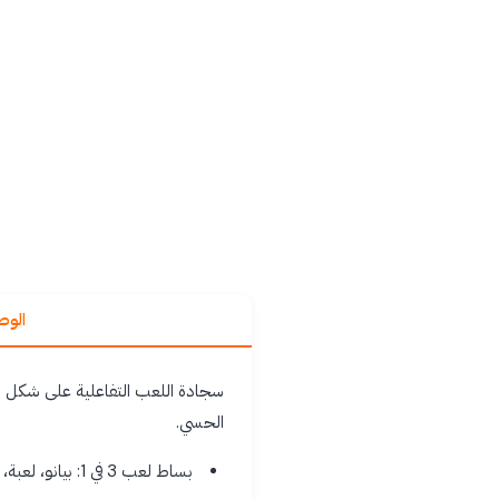
الو
الحسي.
بساط لعب 3 في 1: بيانو، لعبة، وسطح للراحة