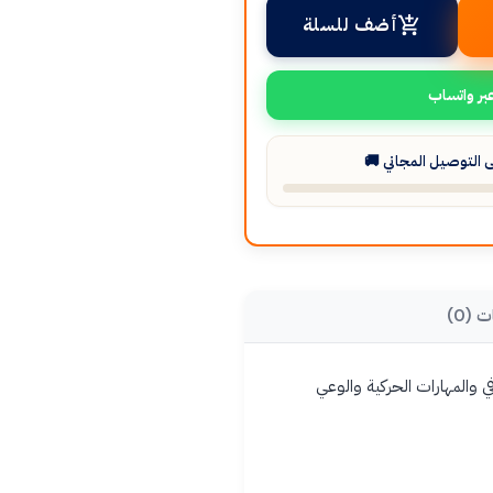
أضف للسلة
بر واتساب
التوصيل المجاني 🚚
ت (0)
دة وحتى 6 أشهر. فهي تشجع النمو المعرفي والمهارات الحركية والوعي