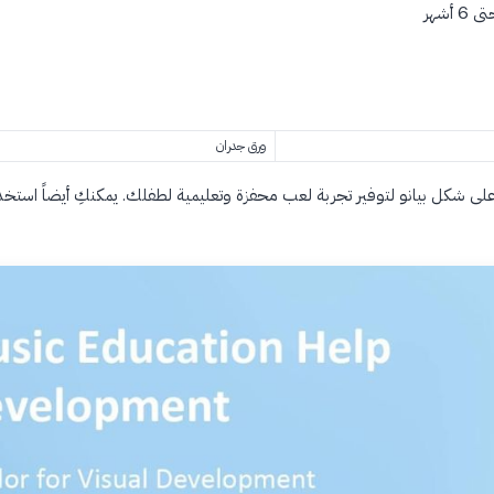
أشهر
ورق جدران
لى شكل بيانو لتوفير تجربة لعب محفزة وتعليمية لطفلك. يمكنكِ أيضاً استخ