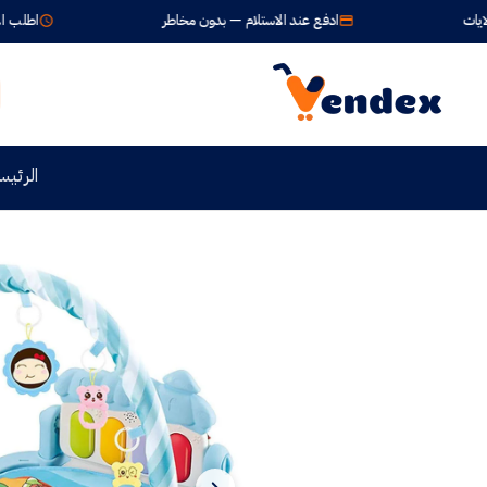
ادفع عند الاستلام — بدون مخاطر
اطلب الآن واستلم خلال 24-72 
الرئيس