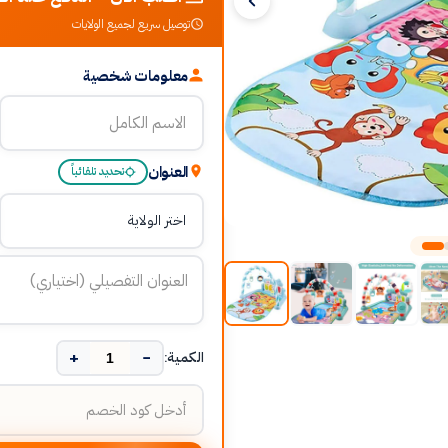
توصيل سريع لجميع الولايات
معلومات شخصية
العنوان
تحديد تلقائياً
+
−
الكمية: