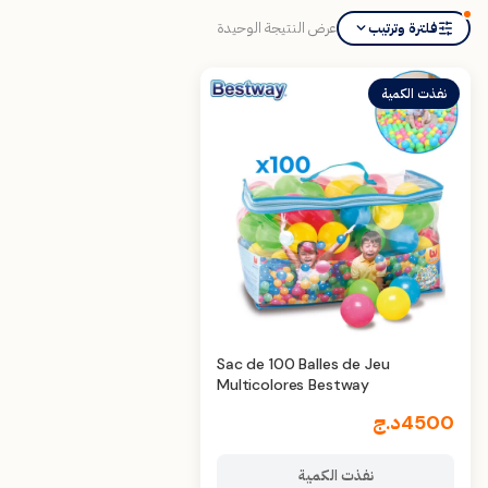
عرض النتيجة الوحيدة
فلترة وترتيب
نفذت الكمية
Sac de 100 Balles de Jeu
Multicolores Bestway
4500
د.ج
نفذت الكمية