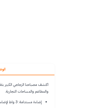
الو
والمطاعم والمساحات التجارية.
إضاءة مستدامة: 3 واط لإضاءة دافئة ومريحة