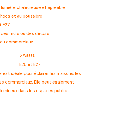
e lumière chaleureuse et agréable
chocs et au poussière
t E27
s, des murs ou des décors
s ou commerciaux
3 watts
E26 et E27
est idéale pour éclairer les maisons, les
ces commerciaux. Elle peut également
 lumineux dans les espaces publics.