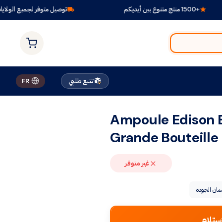
+1500 منتج متنوع بين أيديكم
توصيل متوفر لجميع الولايات
تتبع طلبي
FR
Ampoule Edison E
Grande Bouteille
غير متوفر
ان الجودة
ستلام