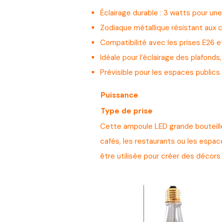
Éclairage durable : 3 watts pour un
Zodiaque métallique résistant aux 
Compatibilité avec les prises E26 e
Idéale pour l’éclairage des plafond
Prévisible pour les espaces public
Puissance
Type de prise
Cette ampoule LED grande bouteille 
cafés, les restaurants ou les espa
être utilisée pour créer des décors