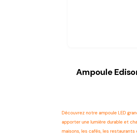
Ampoule Edison
Découvrez notre ampoule LED grande
apporter une lumière durable et cha
maisons, les cafés, les restaurant