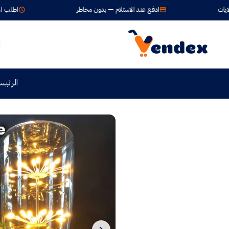
ادفع عند الاستلام — بدون مخاطر
اطلب الآن واستلم خلال
الرئيس