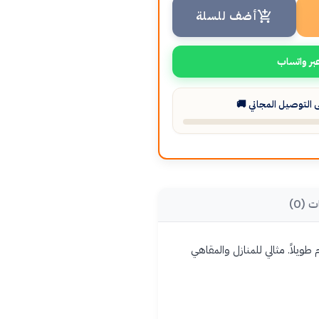
أضف للسلة
بر واتساب
التوصيل المجاني 🚚
ت (0)
مساحاتك إضاءة دافئة تدوم طويلاً. مثالي للمنازل والمقاهي