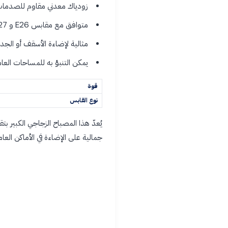
زودياك معدني مقاوم للصدمات 
متوافق مع مقابس E26 و E27
مثالية لإضاءة الأسقف أو الجدرا
يمكن التنبؤ به للمساحات العامة
قوة
نوع القابس
جمالية على الإضاءة في الأماكن العام