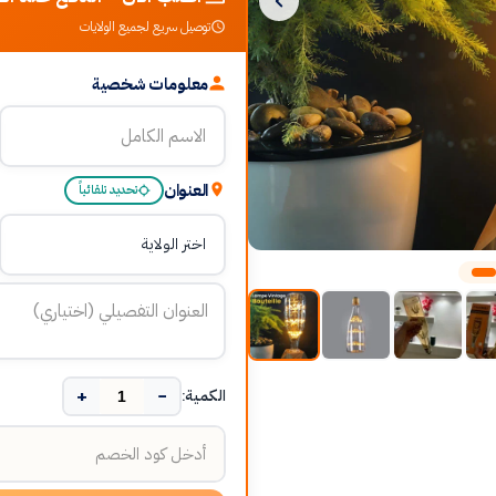
توصيل سريع لجميع الولايات
معلومات شخصية
العنوان
تحديد تلقائياً
+
−
الكمية: