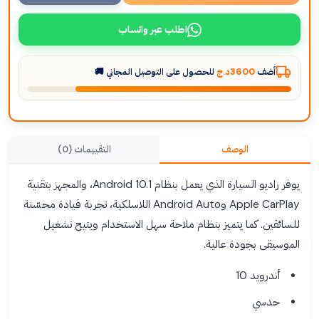
اطلب عبر واتساب
أضف
3600د.ج
للحصول على التوصيل المجاني 🚚
الوصف
التقييمات (0)
يوفر راديو السيارة الذي يعمل بنظام Android 10.1، والمجهز بتقنية
Apple CarPlay وAndroid Auto اللاسلكية، تجربة قيادة محسّنة
للسائقين. كما يتميز بنظام ملاحة سهل الاستخدام ويتيح تشغيل
الموسيقى بجودة عالية.
أندرويد 10
حدسي