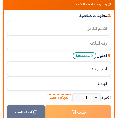
توصيل سريع لجميع الولايات
معلومات شخصية
العنوان
تحديد تلقائياً
+
−
الكمية:
لدي كود خصم
اطلب الآن
أضف للسلة