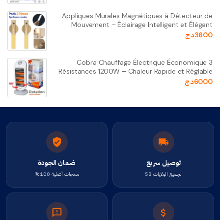
Appliques Murales Magnétiques à Détecteur de
Mouvement – Éclairage Intelligent et Élégant
3600
د.ج
Cobra Chauffage Électrique Économique 3
Résistances 1200W – Chaleur Rapide et Réglable
6000
د.ج
توصيل سريع
ضمان الجودة
لجميع الولايات 58
منتجات أصلية 100%