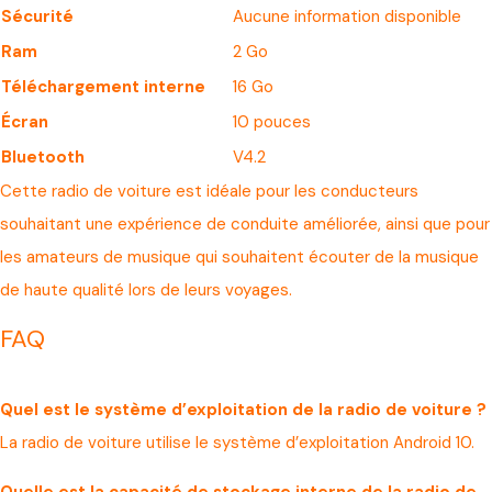
Sécurité
Aucune information disponible
Ram
2 Go
Téléchargement interne
16 Go
Écran
10 pouces
Bluetooth
V4.2
Cette radio de voiture est idéale pour les conducteurs
souhaitant une expérience de conduite améliorée, ainsi que pour
les amateurs de musique qui souhaitent écouter de la musique
de haute qualité lors de leurs voyages.
FAQ
Quel est le système d’exploitation de la radio de voiture ?
La radio de voiture utilise le système d’exploitation Android 10.
Quelle est la capacité de stockage interne de la radio de