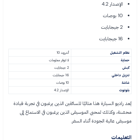
الإصدار 4.2
10 بوصات
2 جيجابايت
16 جيجابايت
نظام التشغيل
أندرويد 10
حماية
لا تتوفر معلومات
كبش
2 جيجابايت
تنزيل داخلي
16 جيجابايت
شاشة
10 بوصات
بلوتوث
الإصدار 4.2
يُعد راديو السيارة هذا مثاليًا للسائقين الذين يرغبون في تجربة قيادة
محسّنة، وكذلك لمحبي الموسيقى الذين يرغبون في الاستماع إلى
موسيقى عالية الجودة أثناء السفر.
التعليمات