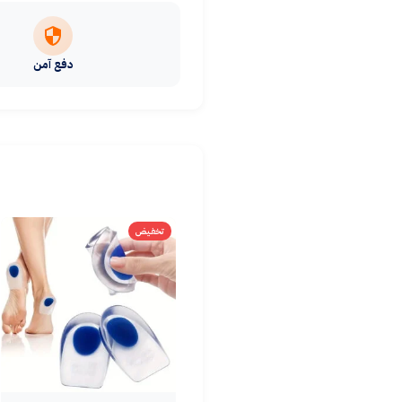
دفع آمن
تخفيض