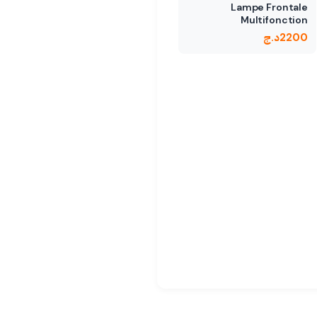
Lampe Frontale
Multifonction
Magnétique - 5…
2200
د.ج