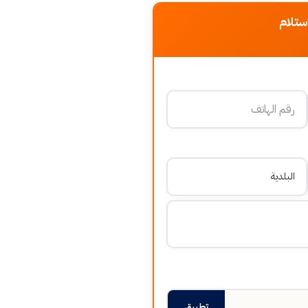
ستلام
تطبيق