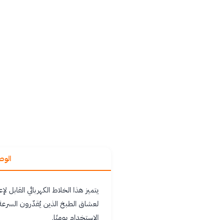
الو
لعشاق الطبخ الذين يُقدّرون السرع
الاستخدام يوميًا.