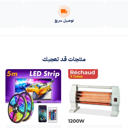
توصيل سريع
منتجات قد تعجبك