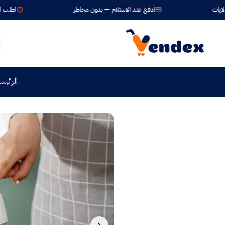
ادفع عند الاستلام — بدون مخاطر
اطلب الآن واستلم خل
الرئيس