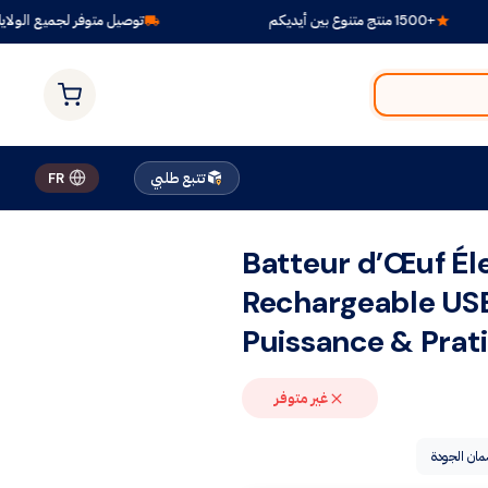
+1500 منتج متنوع بين أيديكم
توصيل متوفر لجميع الولايات
تتبع طلبي
FR
Batteur d’Œuf Él
Rechargeable U
Puissance & Prati
غير متوفر
ان الجودة