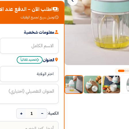
اطلب الآن - الدفع عند الا
توصيل سريع لجميع الولايات
معلومات شخصية
العنوان
تحديد تلقائياً
+
−
الكمية: