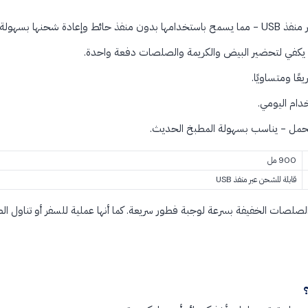
عادة شحنها بسهولة.
ا ومتساويًا.
دام اليومي.
مل - يناسب بسهولة المطبخ الحديث.
900 مل
قابلة للشحن عبر منفذ USB
صلصات الخفيفة بسرعة لوجبة فطور سريعة. كما أنها عملية للسفر أو تناول الط