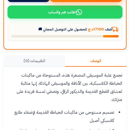
اطلب عبر واتساب
أضف
17100د.ج
للحصول على التوصيل المجاني 🚚
الوصف
التقييمات (0)
تجمع علبة الموسيقى المصغرة هذه، المستوحاة من ماكينات
الخياطة الكلاسيكية، بين الأناقة والموسيقى الهادئة. إنها مثالية
لعشاق القطع القديمة والديكور الراقي، وتضفي لمسة فريدة على
منزلك.
تصميم مستوحى من ماكينات الخياطة القديمة لإضفاء طابع
كلاسيكي أصيل