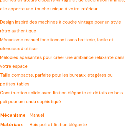
pour les amateurs d’objets vintage et de décoration raffinée,
elle apporte une touche unique à votre intérieur.
Design inspiré des machines à coudre vintage pour un style
rétro authentique
Mécanisme manuel fonctionnant sans batterie, facile et
silencieux à utiliser
Mélodies apaisantes pour créer une ambiance relaxante dans
votre espace
Taille compacte, parfaite pour les bureaux, étagères ou
petites tables
Construction solide avec finition élégante et détails en bois
poli pour un rendu sophistiqué
Mécanisme
Manuel
Matériaux
Bois poli et finition élégante