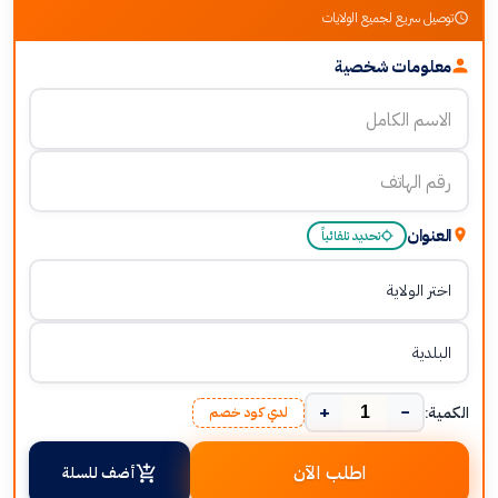
توصيل سريع لجميع الولايات
معلومات شخصية
العنوان
تحديد تلقائياً
+
−
الكمية:
لدي كود خصم
اطلب الآن
أضف للسلة