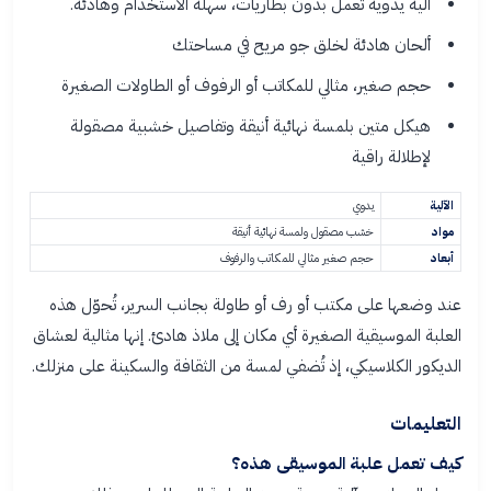
آلية يدوية تعمل بدون بطاريات، سهلة الاستخدام وهادئة.
ألحان هادئة لخلق جو مريح في مساحتك
حجم صغير، مثالي للمكاتب أو الرفوف أو الطاولات الصغيرة
هيكل متين بلمسة نهائية أنيقة وتفاصيل خشبية مصقولة
لإطلالة راقية
الآلية
يدوي
مواد
خشب مصقول ولمسة نهائية أنيقة
أبعاد
حجم صغير مثالي للمكاتب والرفوف
عند وضعها على مكتب أو رف أو طاولة بجانب السرير، تُحوّل هذه
العلبة الموسيقية الصغيرة أي مكان إلى ملاذ هادئ. إنها مثالية لعشاق
الديكور الكلاسيكي، إذ تُضفي لمسة من الثقافة والسكينة على منزلك.
التعليمات
كيف تعمل علبة الموسيقى هذه؟