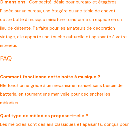
Dimensions
Compacité idéale pour bureaux et étagères
Placée sur un bureau, une étagère ou une table de chevet,
cette boîte à musique miniature transforme un espace en un
lieu de détente. Parfaite pour les amateurs de décoration
vintage, elle apporte une touche culturelle et apaisante à votre
intérieur.
FAQ
Comment fonctionne cette boîte à musique ?
Elle fonctionne grâce à un mécanisme manuel, sans besoin de
batterie, en tournant une manivelle pour déclencher les
mélodies.
Quel type de mélodies propose-t-elle ?
Les mélodies sont des airs classiques et apaisants, conçus pour