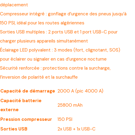
déplacement
Compresseur intégré : gonflage d’urgence des pneus jusqu’à
150 PSI, idéal pour les routes algériennes
Sorties USB multiples : 2 ports USB et 1 port USB-C pour
charger plusieurs appareils simultanément
Éclairage LED polyvalent : 3 modes (fort, clignotant, SOS)
pour éclairer ou signaler en cas d’urgence nocturne
Sécurité renforcée : protections contre la surcharge,
l’inversion de polarité et la surchauffe
Capacité de démarrage
2000 A (pic 4000 A)
Capacité batterie
25800 mAh
externe
Pression compresseur
150 PSI
Sorties USB
2x USB + 1x USB-C