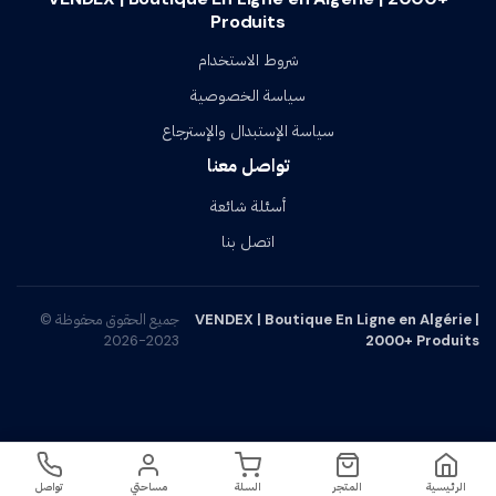
Produits
شروط الاستخدام
سياسة الخصوصية
سياسة الإستبدال والإسترجاع
تواصل معنا
أسئلة شائعة
اتصل بنا
VENDEX | Boutique En Ligne en Algérie |
جميع الحقوق محفوظة ©
2023-2026
2000+ Produits
18500
د.ج
اطلب الآن
الرئيسية
المتجر
السلة
مساحتي
تواصل