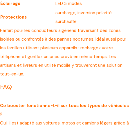
Éclairage
LED 3 modes
surcharge, inversion polarité,
Protections
surchauffe
Parfait pour les conducteurs algériens traversant des zones
isolées ou confrontés à des pannes nocturnes. Idéal aussi pour
les familles utilisant plusieurs appareils : rechargez votre
téléphone et gonflez un pneu crevé en même temps. Les
artisans et livreurs en utilité mobile y trouveront une solution
tout-en-un.
FAQ
Ce booster fonctionne-t-il sur tous les types de véhicules
?
Oui, il est adapté aux voitures, motos et camions légers grâce à