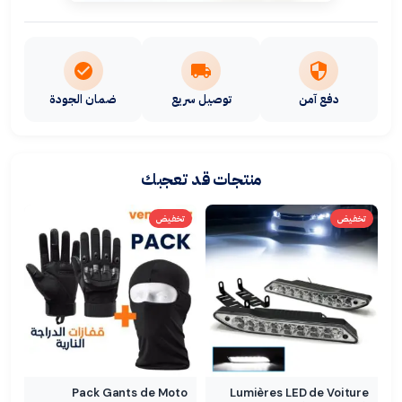
دفع آمن
توصيل سريع
ضمان الجودة
منتجات قد تعجبك
تخفيض
تخفيض
Pack Gants de Moto
Lumières LED de Voiture