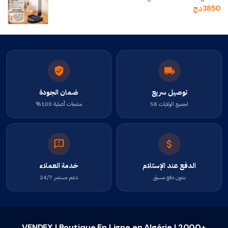
3850
د.ج
توصيل سريع
ضمان الجودة
لجميع الولايات 58
منتجات أصلية 100%
الدفع عند الإستلام
خدمة العملاء
بدون دفع مسبق
دعم مستمر 24/7
VENDEX | Boutique En Ligne en Algérie | 2000+