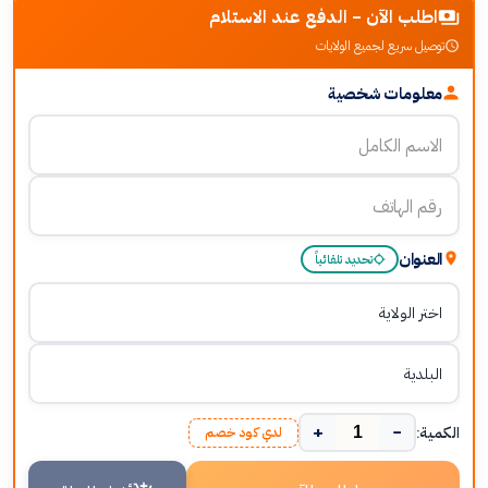
اطلب الآن - الدفع عند الاستلام
توصيل سريع لجميع الولايات
معلومات شخصية
العنوان
تحديد تلقائياً
+
−
الكمية:
لدي كود خصم