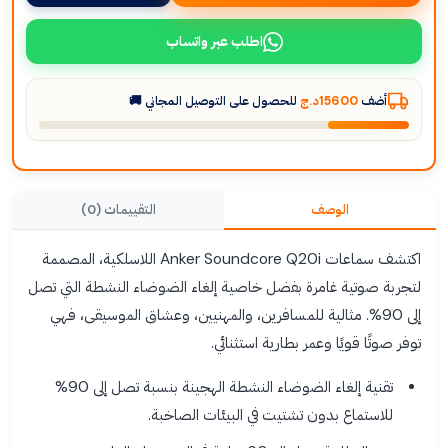
اطلب عبر واتساب
أضف
15600د.ج
للحصول على التوصيل المجاني 🚚
الوصف
التقييمات (0)
اكتشف سماعات Anker Soundcore Q20i اللاسلكية، المصممة
لتجربة صوتية غامرة بفضل خاصية إلغاء الضوضاء النشطة التي تصل
إلى 90%. مثالية للمسافرين، والمهنيين، وعشاق الموسيقى، فهي
توفر صوتًا قويًا وعمر بطارية استثنائي.
تقنية إلغاء الضوضاء النشطة الهجينة بنسبة تصل إلى 90%
للاستماع بدون تشتيت في البيئات الصاخبة.