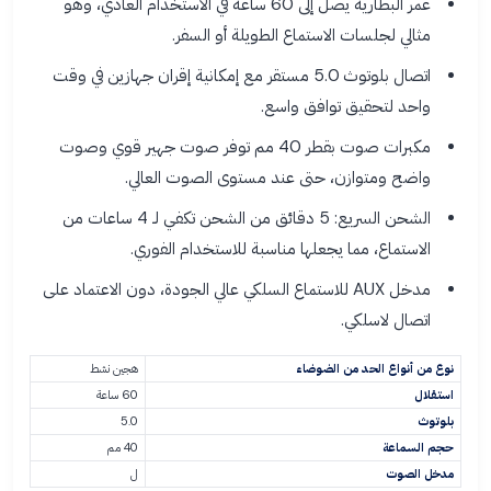
عمر البطارية يصل إلى 60 ساعة في الاستخدام العادي، وهو
مثالي لجلسات الاستماع الطويلة أو السفر.
اتصال بلوتوث 5.0 مستقر مع إمكانية إقران جهازين في وقت
واحد لتحقيق توافق واسع.
مكبرات صوت بقطر 40 مم توفر صوت جهير قوي وصوت
واضح ومتوازن، حتى عند مستوى الصوت العالي.
الشحن السريع: 5 دقائق من الشحن تكفي لـ 4 ساعات من
الاستماع، مما يجعلها مناسبة للاستخدام الفوري.
مدخل AUX للاستماع السلكي عالي الجودة، دون الاعتماد على
اتصال لاسلكي.
نوع من أنواع الحد من الضوضاء
هجين نشط
استقلال
60 ساعة
بلوتوث
5.0
حجم السماعة
40 مم
مدخل الصوت
ل