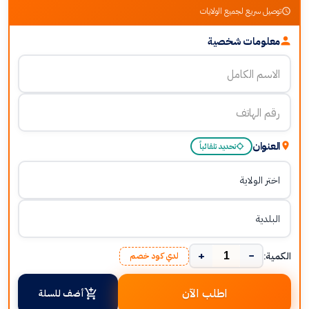
توصيل سريع لجميع الولايات
معلومات شخصية
العنوان
تحديد تلقائياً
+
−
الكمية:
لدي كود خصم
اطلب الآن
أضف للسلة