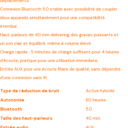
déplacements.
Connexion Bluetooth 5.0 stable avec possibilité de coupler
deux appareils simultanément pour une compatibilité
étendue.
Haut-parleurs de 40 mm delivering des graves puissants et
un son clair et équilibré, même à volume élevé.
Charge rapide : 5 minutes de charge suffisent pour 4 heures
d’écoute, pratique pour une utilisation immédiate.
Entrée AUX pour une écoute filaire de qualité, sans dépendre
d’une connexion sans fil.
Type de réduction de bruit
Active hybride
Autonomie
60 heures
Bluetooth
5.0
Taille des haut-parleurs
40 mm
Entrée audio
AUX