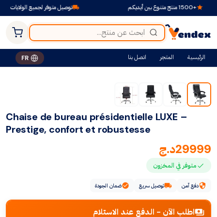
+1500 منتج متنوع بين أيديكم
توصيل متوفر لجميع الولايات
الرئيسية
المتجر
اتصل بنا
FR
Chaise de bureau présidentielle LUXE –
Prestige, confort et robustesse
29999
د.ج
متوفر في المخزون
دفع آمن
توصيل سريع
ضمان الجودة
اطلب الآن - الدفع عند الاستلام