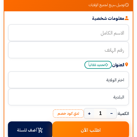
توصيل سريع لجميع الولايات
معلومات شخصية
العنوان
تحديد تلقائياً
+
−
الكمية:
لدي كود خصم
اطلب الآن
أضف للسلة