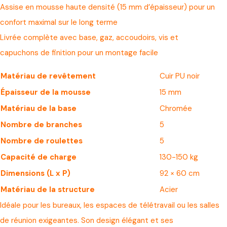
Assise en mousse haute densité (15 mm d’épaisseur) pour un
confort maximal sur le long terme
Livrée complète avec base, gaz, accoudoirs, vis et
capuchons de finition pour un montage facile
Matériau de revêtement
Cuir PU noir
Épaisseur de la mousse
15 mm
Matériau de la base
Chromée
Nombre de branches
5
Nombre de roulettes
5
Capacité de charge
130-150 kg
Dimensions (L x P)
92 × 60 cm
Matériau de la structure
Acier
Idéale pour les bureaux, les espaces de télétravail ou les salles
de réunion exigeantes. Son design élégant et ses