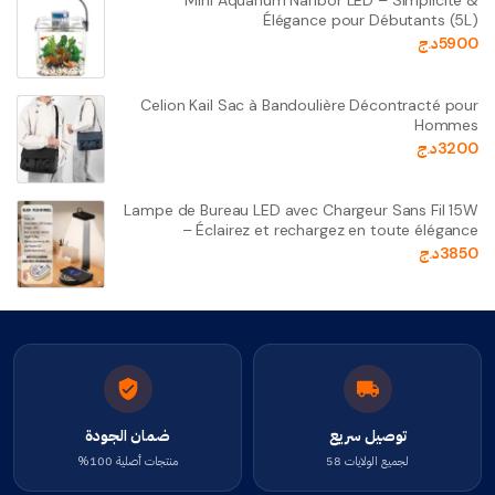
Mini Aquarium Nanbor LED – Simplicité &
Élégance pour Débutants (5L)
5900
د.ج
Celion Kail Sac à Bandoulière Décontracté pour
Hommes
3200
د.ج
Lampe de Bureau LED avec Chargeur Sans Fil 15W
– Éclairez et rechargez en toute élégance
3850
د.ج
توصيل سريع
ضمان الجودة
لجميع الولايات 58
منتجات أصلية 100%