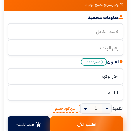
توصيل سريع لجميع الولايات
معلومات شخصية
العنوان
تحديد تلقائياً
+
−
الكمية:
لدي كود خصم
اطلب الآن
أضف للسلة