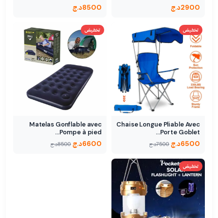
2900
د.ج
8500
د.ج
تخفيض
تخفيض
Matelas Gonflable avec
Chaise Longue Pliable Avec
Pompe à pied…
Porte Goblet…
6500
د.ج
6600
د.ج
7500
د.ج
8500
د.ج
تخفيض