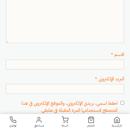
الاسم
*
البريد الإلكتروني
*
احفظ اسمي، بريدي الإلكتروني، والموقع الإلكتروني في هذا
المتصفح لاستخدامها المرة المقبلة في تعليقي.
رفع صورة
4600
د.ج
د.ج
اطلب الآن
الرئيسية
المتجر
السلة
مساحتي
تواصل
5400