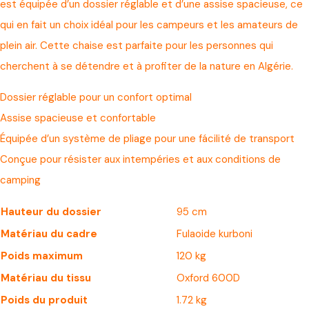
est équipée d’un dossier réglable et d’une assise spacieuse, ce
qui en fait un choix idéal pour les campeurs et les amateurs de
plein air. Cette chaise est parfaite pour les personnes qui
cherchent à se détendre et à profiter de la nature en Algérie.
Dossier réglable pour un confort optimal
Assise spacieuse et confortable
Équipée d’un système de pliage pour une fácilité de transport
Conçue pour résister aux intempéries et aux conditions de
camping
Hauteur du dossier
95 cm
Matériau du cadre
Fulaoide kurboni
Poids maximum
120 kg
Matériau du tissu
Oxford 600D
Poids du produit
1.72 kg