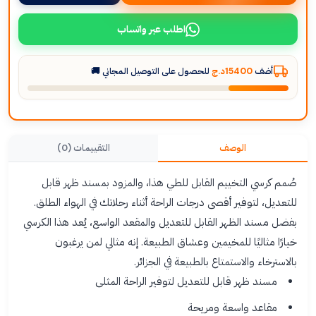
اطلب عبر واتساب
أضف
15400د.ج
للحصول على التوصيل المجاني 🚚
الوصف
التقييمات (0)
صُمم كرسي التخييم القابل للطي هذا، والمزود بمسند ظهر قابل
للتعديل، لتوفير أقصى درجات الراحة أثناء رحلاتك في الهواء الطلق.
بفضل مسند الظهر القابل للتعديل والمقعد الواسع، يُعد هذا الكرسي
خيارًا مثاليًا للمخيمين وعشاق الطبيعة. إنه مثالي لمن يرغبون
بالاسترخاء والاستمتاع بالطبيعة في الجزائر.
مسند ظهر قابل للتعديل لتوفير الراحة المثلى
مقاعد واسعة ومريحة