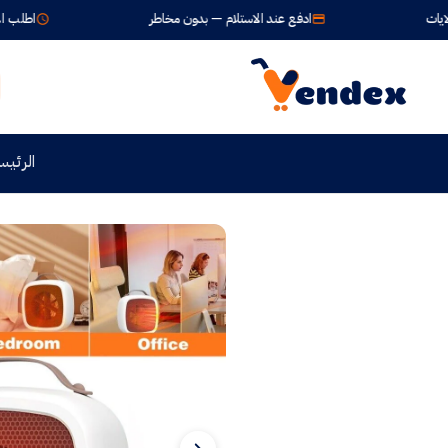
ادفع عند الاستلام — بدون مخاطر
اطلب الآن واستلم خلال
الرئيس