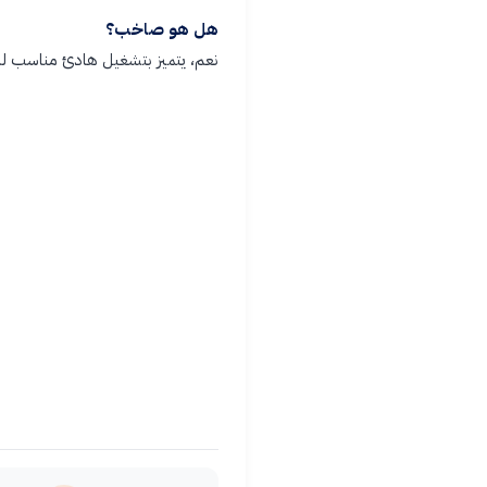
هل هو صاخب؟
نعم، يتميز بتشغيل هادئ مناسب لل