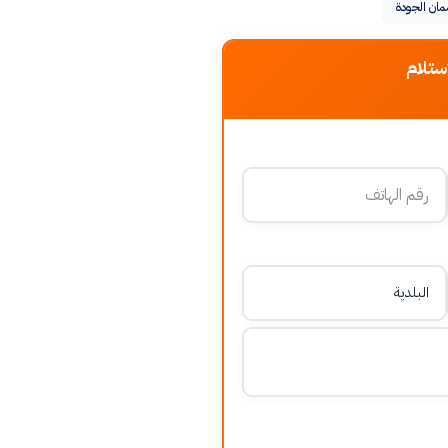
ان الجودة
ستلام