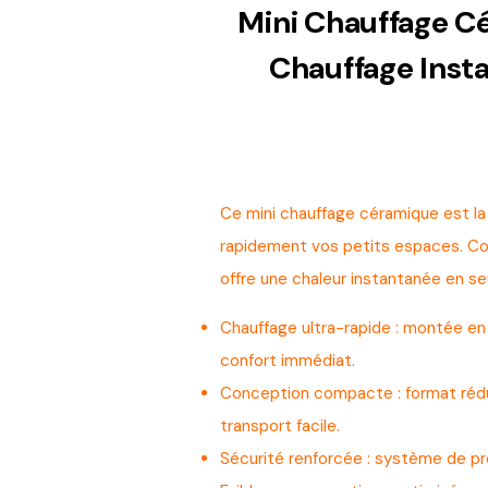
Mini Chauffage C
Chauffage Inst
Ce mini chauffage céramique est la 
rapidement vos petits espaces. Con
offre une chaleur instantanée en 
Chauffage ultra-rapide : montée e
confort immédiat.
Conception compacte : format rédu
transport facile.
Sécurité renforcée : système de pro