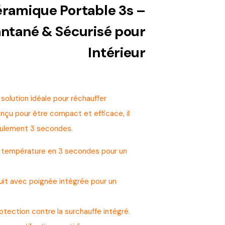
éramique Portable 3s –
antané & Sécurisé pour
Intérieur
solution idéale pour réchauffer
çu pour être compact et efficace, il
seulement 3 secondes.
n température en 3 secondes pour un
it avec poignée intégrée pour un
tection contre la surchauffe intégré.