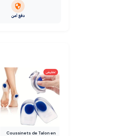
دفع آمن
تخفيض
Coussinets de Talon en