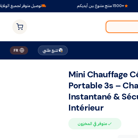
+1500 منتج متنوع بين أيديكم
توصيل متوفر لجميع الولايات
تتبع طلبي
FR
Mini Chauffage 
Portable 3s – Ch
Instantané & Séc
Intérieur
متوفر في المخزون