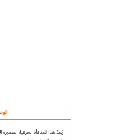
الو
يُعدّ هذا المدفأة الخزفية الصغيرة