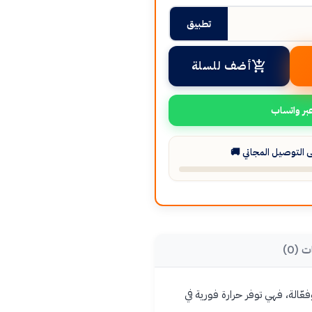
تطبيق
أضف للسلة
بر واتساب
التوصيل المجاني 🚚
ت (0)
ّالة، فهي توفر حرارة فورية في